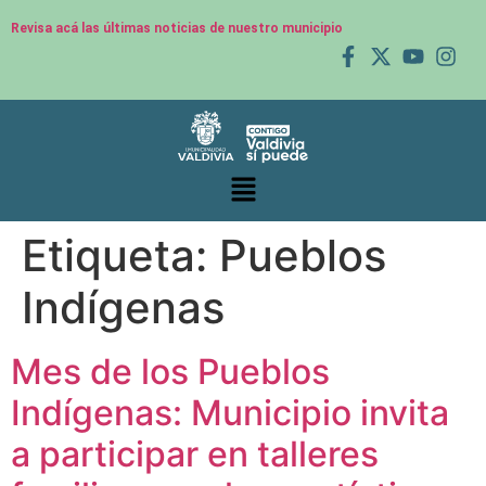
Revisa acá las últimas noticias de nuestro municipio
Etiqueta:
Pueblos
Indígenas
Mes de los Pueblos
Indígenas: Municipio invita
a participar en talleres