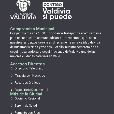
Compromiso Municipal
Hoy junto a más de 1000 funcionarios trabajamos enérgicamente
para sacar nuestra comuna adelante. Entendemos, que todos
nuestros esfuerzos se reflejan directamente en la calidad de vida
de nuestras vecinas y vecinos. Por ello, nuestro compromiso es
seguir trabajando para seguir haciendo de Valdivia una de las
mejores ciudades para vivir en Chile.
Accesos Directos
Directorio Telefónico
Trabaja con Nosotros
Recursos Gráficos
Repositorio Documental
Más de la Ciudad
Gobierno Regional
Seremi de Salud
Fomento Los Ríos