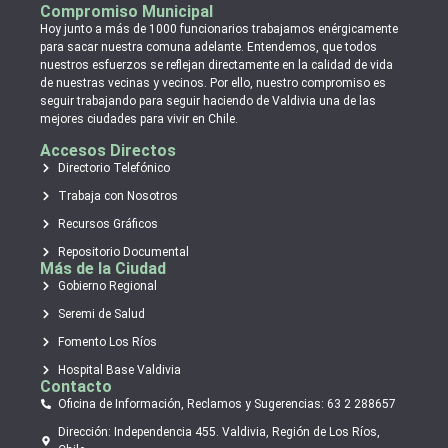
Compromiso Municipal
Hoy junto a más de 1000 funcionarios trabajamos enérgicamente
para sacar nuestra comuna adelante. Entendemos, que todos
nuestros esfuerzos se reflejan directamente en la calidad de vida
de nuestras vecinas y vecinos. Por ello, nuestro compromiso es
seguir trabajando para seguir haciendo de Valdivia una de las
mejores ciudades para vivir en Chile.
Accesos Directos
Directorio Telefónico
Trabaja con Nosotros
Recursos Gráficos
Repositorio Documental
Más de la Ciudad
Gobierno Regional
Seremi de Salud
Fomento Los Ríos
Hospital Base Valdivia
Contacto
Oficina de Información, Reclamos y Sugerencias: 63 2 288657
Dirección: Independencia 455. Valdivia, Región de Los Ríos,