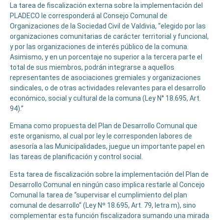
La tarea de fiscalización externa sobre la implementación del
PLADECO le corresponderá al Consejo Comunal de
Organizaciones de la Sociedad Civil de Valdivia, “elegido por las
organizaciones comunitarias de carácter territorial y funcional,
y por las organizaciones de interés público de la comuna.
Asimismo, y en un porcentaje no superior a la tercera parte el
total de sus miembros, podrán integrarse a aquellos
representantes de asociaciones gremiales y organizaciones
sindicales, o de otras actividades relevantes para el desarrollo
económico, social y cultural de la comuna (Ley N° 18.695, Art.
94).”
Emana como propuesta del Plan de Desarrollo Comunal que
este organismo, al cual por ley le corresponden labores de
asesoría a las Municipalidades, juegue un importante papel en
las tareas de planificación y control social.
Esta tarea de fiscalización sobre la implementación del Plan de
Desarrollo Comunal en ningún caso implica restarle al Concejo
Comunal la tarea de “supervisar el cumplimiento del plan
comunal de desarrollo” (Ley Nº 18.695, Art. 79, letra m), sino
complementar esta función fiscalizadora sumando una mirada