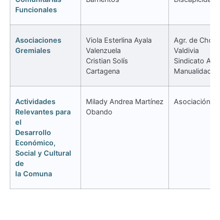
Funcionales
Asociaciones
Viola Esterlina Ayala
Agr. de Choc
Gremiales
Valenzuela
Valdivia
Cristian Solís
Sindicato Art
Cartagena
Manualidades
Actividades
Milady Andrea Martínez
Asociación Y
Relevantes para
Obando
el
Desarrollo
Económico,
Social y Cultural
de
la Comuna