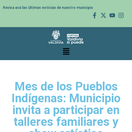
Revisa acá las últimas noticias de nuestro municipio
Mes de los Pueblos
Indígenas: Municipio
invita a participar en
talleres familiares y