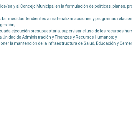
alde/sa y al Concejo Municipal en la formulación de políticas, planes, 
utar medidas tendientes a materializar acciones y programas relacion
gestión;
ecuada ejecución presupuestaria, supervisar el uso de los recursos hum
la Unidad de Administración y Finanzas y Recursos Humanos; y
oponer la mantención de la infraestructura de Salud, Educación y Cem