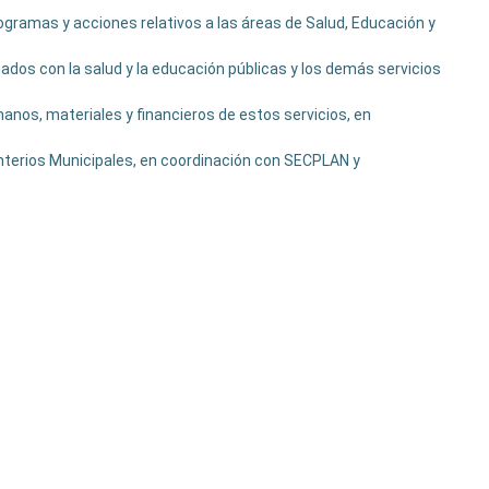
programas y acciones relativos a las áreas de Salud, Educación y
ados con la salud y la educación públicas y los demás servicios
anos, materiales y financieros de estos servicios, en
enterios Municipales, en coordinación con SECPLAN y