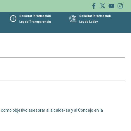
Solicitar Información
Solicitar Información
Ley de Transparencia
Ley de Lobby
e como objetivo asesorar al alcalde/sa y al Concejo en la