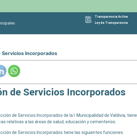
Transparencia Activa
icipales
Ley de Transparencia
e Servicios Incorporados
ón de Servicios Incorporados
cción de Servicios Incorporados de la I. Municipalidad de Valdivia, tien
icas relativas a las áreas de salud, educación y cementerios.
cción de Servicios Incorporados tiene las siguientes funciones: