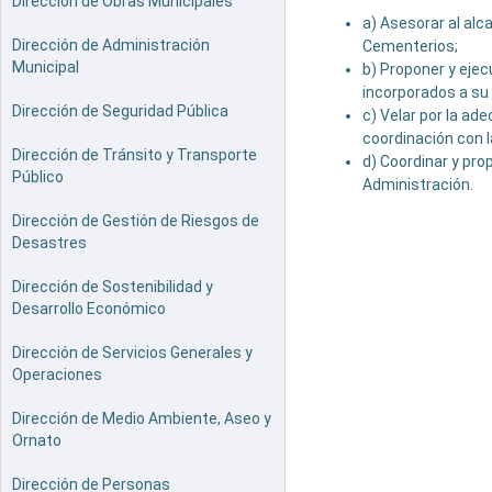
Dirección de Obras Municipales
a) Asesorar al alc
Dirección de Administración
Cementerios;
Municipal
b) Proponer y ejec
incorporados a su 
Dirección de Seguridad Pública
c) Velar por la ad
coordinación con 
Dirección de Tránsito y Transporte
d) Coordinar y pr
Público
Administración.
Dirección de Gestión de Riesgos de
Desastres
Dirección de Sostenibilidad y
Desarrollo Económico
Dirección de Servicios Generales y
Operaciones
Dirección de Medio Ambiente, Aseo y
Ornato
Dirección de Personas