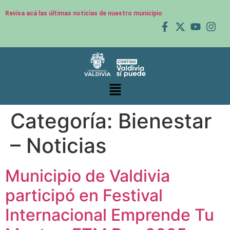
Revisa acá las últimas noticias de nuestro municipio
Categoría:
Bienestar
– Noticias
Municipio de Valdivia
participó en Festival
Internacional Emprende Tu