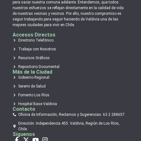
para sacar nuestra comuna adelante. Entendemos, que todos
nuestros esfuerzos se reflejan directamente en la calidad de vida
de nuestras vecinas y vecinos. Por ello, nuestro compromiso es
seguir trabajando para seguir haciendo de Valdivia una de las
mejores ciudades para vivir en Chile.
Accesos Directos
Directorio Telefónico
Trabaja con Nosotros
Recursos Gráficos
Repositorio Documental
Más de la Ciudad
Gobierno Regional
Seremi de Salud
Fomento Los Ríos
Hospital Base Valdivia
Contacto
Oficina de Información, Reclamos y Sugerencias: 63 2 288657
Dirección: Independencia 455. Valdivia, Región de Los Ríos,
Chile.
Síguenos