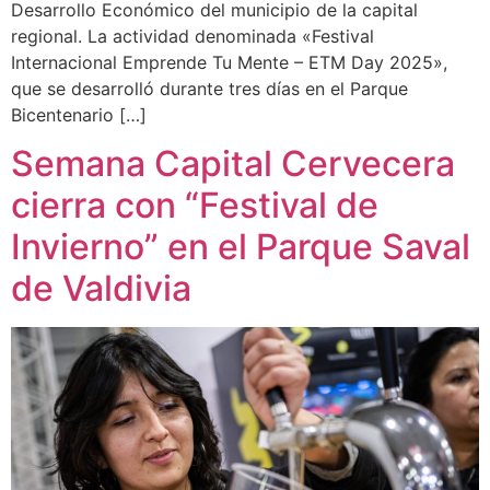
Desarrollo Económico del municipio de la capital
regional. La actividad denominada «Festival
Internacional Emprende Tu Mente – ETM Day 2025»,
que se desarrolló durante tres días en el Parque
Bicentenario […]
Semana Capital Cervecera
cierra con “Festival de
Invierno” en el Parque Saval
de Valdivia