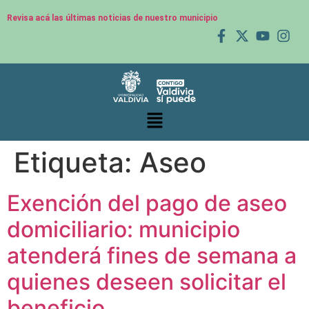
Revisa acá las últimas noticias de nuestro municipio
Etiqueta:
Aseo
Exención del pago de aseo
domiciliario: municipio
atenderá fines de semana a
quienes deseen solicitar el
beneficio