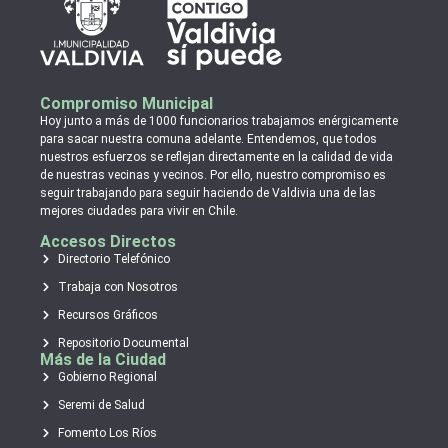
Compromiso Municipal
Hoy junto a más de 1000 funcionarios trabajamos enérgicamente
para sacar nuestra comuna adelante. Entendemos, que todos
nuestros esfuerzos se reflejan directamente en la calidad de vida
de nuestras vecinas y vecinos. Por ello, nuestro compromiso es
seguir trabajando para seguir haciendo de Valdivia una de las
mejores ciudades para vivir en Chile.
Accesos Directos
Directorio Telefónico
Trabaja con Nosotros
Recursos Gráficos
Repositorio Documental
Más de la Ciudad
Gobierno Regional
Seremi de Salud
Fomento Los Ríos