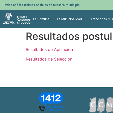
Revisa acá las últimas noticias de nuestro municipio
La Comuna
La Municipalidad
Direcciones Mun
Resultados postu
Resultados de Apelación
Resultados de Selección