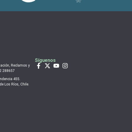
Síguenos
mación, Reclamos y
 2 288657
endencia 455.
de Los Ríos, Chile.