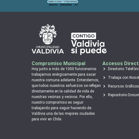
Compromiso Municipal
Accesos Direc
Hoy junto a más de 1000 funcionarios
Directorio Telefón
trabajamos enérgicamente para sacar
Trabaja con Noso
nuestra comuna adelante. Entendemos,
que todos nuestros esfuerzos se reflejan
Recursos Gráficos
directamente en la calidad de vida de
Repositorio Docu
nuestras vecinas y vecinos. Por ello,
nuestro compromiso es seguir
trabajando para seguir haciendo de
Valdivia una de las mejores ciudades
para vivir en Chile.