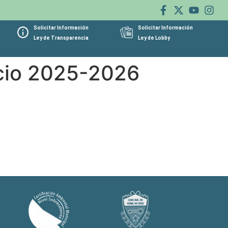
Solicitar Información
Solicitar Información
Ley de Transparencia
Ley de Lobby
rcio 2025-2026