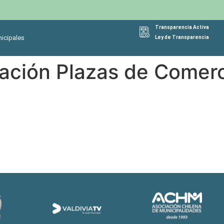
Transparencia Activa
icipales
Ley de Transparencia
lación Plazas de Come