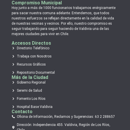
Compromiso Municipal
Hoy junto a más de 1000 funcionarios trabajamos enérgicamente
para sacar nuestra comuna adelante. Entendemos, que todos
nuestros esfuerzos se reflejan directamente en la calidad de vida
de nuestras vecinas y vecinos. Por ello, nuestro compromiso es
seguir trabajando para seguir haciendo de Valdivia una de las
mejores ciudades para vivir en Chile.
Accesos Directos
Directorio Telefónico
Trabaja con Nosotros
Recursos Gráficos
Repositorio Documental
Más de la Ciudad
Gobierno Regional
Seremi de Salud
Fomento Los Ríos
Hospital Base Valdivia
Contacto
Oficina de Información, Reclamos y Sugerencias: 63 2 288657
Dirección: Independencia 455. Valdivia, Región de Los Ríos,
Chile.