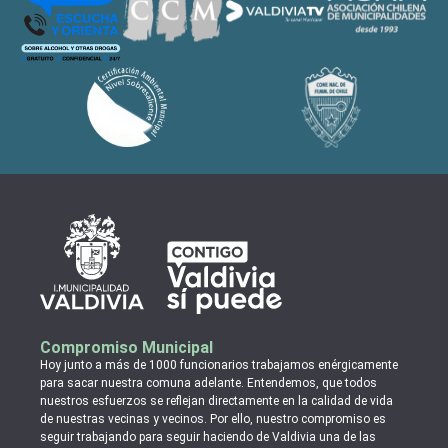
Compromiso Municipal
Hoy junto a más de 1000 funcionarios trabajamos enérgicamente
para sacar nuestra comuna adelante. Entendemos, que todos
nuestros esfuerzos se reflejan directamente en la calidad de vida
de nuestras vecinas y vecinos. Por ello, nuestro compromiso es
seguir trabajando para seguir haciendo de Valdivia una de las