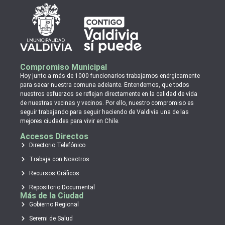
Compromiso Municipal
Hoy junto a más de 1000 funcionarios trabajamos enérgicamente
para sacar nuestra comuna adelante. Entendemos, que todos
nuestros esfuerzos se reflejan directamente en la calidad de vida
de nuestras vecinas y vecinos. Por ello, nuestro compromiso es
seguir trabajando para seguir haciendo de Valdivia una de las
mejores ciudades para vivir en Chile.
Accesos Directos
Directorio Telefónico
Trabaja con Nosotros
Recursos Gráficos
Repositorio Documental
Más de la Ciudad
Gobierno Regional
Seremi de Salud