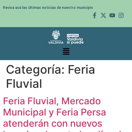
Revisa acá las últimas noticias de nuestro municipio
Categoría:
Feria
Fluvial
Feria Fluvial, Mercado
Municipal y Feria Persa
atenderán con nuevos