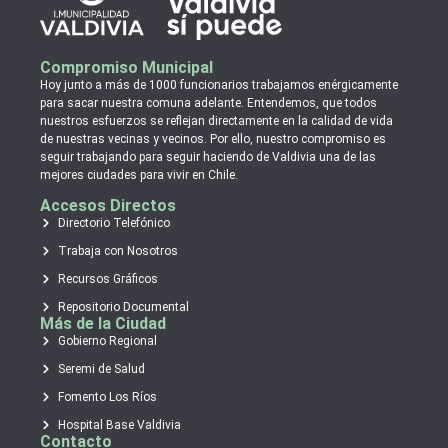
Compromiso Municipal
Hoy junto a más de 1000 funcionarios trabajamos enérgicamente
para sacar nuestra comuna adelante. Entendemos, que todos
nuestros esfuerzos se reflejan directamente en la calidad de vida
de nuestras vecinas y vecinos. Por ello, nuestro compromiso es
seguir trabajando para seguir haciendo de Valdivia una de las
mejores ciudades para vivir en Chile.
Accesos Directos
Directorio Telefónico
Trabaja con Nosotros
Recursos Gráficos
Repositorio Documental
Más de la Ciudad
Gobierno Regional
Seremi de Salud
Fomento Los Ríos
Hospital Base Valdivia
Contacto