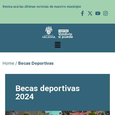
Revisa acá las últimas noticias de nuestro municipio
Home
/
Becas Deportivas
Becas deportivas
2024