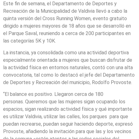
Este fin de semana, el Departamento de Deportes y
Recreación de la Municipalidad de Valdivia llevó a cabo la
quinta versión del Cross Running Women, evento gratuito
dirigido a mujeres mayores de 18 años que se desarrolló en
el Parque Saval, reuniendo a cerca de 200 participantes en
las categorías 5K y 10K.
La instancia, ya consolidada como una actividad deportiva
especialmente orientada a mujeres que buscan disfrutar de
la actividad física en entornos naturales, contó con una alta
convocatoria, tal como lo destacó el jefe del Departamento
de Deportes y Recreación del municipio, Rodolfo Provoste.
“El balance es positivo. Llegaron cerca de 180
personas. Queremos que las mujeres sigan ocupando los
espacios, sigan realizando actividad física y qué importante
es utilizar Valdivia, utilizar las calles, los parques para que
puedan recrearse, puedan seguir haciendo deporte, expresó
Provoste, añadiendo la invitación para que las y los vecinos
de la comuna «estén atentos a las redes sociales del