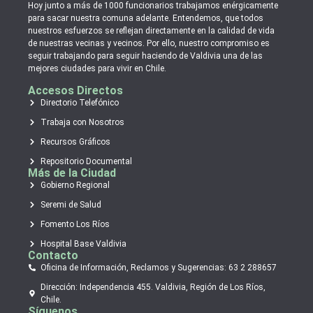
Hoy junto a más de 1000 funcionarios trabajamos enérgicamente
para sacar nuestra comuna adelante. Entendemos, que todos
nuestros esfuerzos se reflejan directamente en la calidad de vida
de nuestras vecinas y vecinos. Por ello, nuestro compromiso es
seguir trabajando para seguir haciendo de Valdivia una de las
mejores ciudades para vivir en Chile.
Accesos Directos
Directorio Telefónico
Trabaja con Nosotros
Recursos Gráficos
Repositorio Documental
Más de la Ciudad
Gobierno Regional
Seremi de Salud
Fomento Los Ríos
Hospital Base Valdivia
Contacto
Oficina de Información, Reclamos y Sugerencias: 63 2 288657
Dirección: Independencia 455. Valdivia, Región de Los Ríos,
Chile.
Síguenos