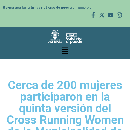
Revisa acá las últimas noticias de nuestro municipio
Cerca de 200 mujeres
participaron en la
quinta versión del
Cross Running Women