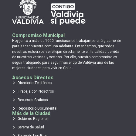
Compromiso Municipal
Hoy junto a más de 1000 funcionarios trabajamos enérgicamente
para sacar nuestra comuna adelante. Entendemos, que todos
nuestros esfuerzos se reflejan directamente en la calidad de vida
de nuestras vecinas y vecinos. Por ello, nuestro compromiso es
seguir trabajando para seguir haciendo de Valdivia una de las
mejores ciudades para vivir en Chile.
Accesos Directos
Directorio Telefónico
Trabaja con Nosotros
Recursos Gráficos
Repositorio Documental
Más de la Ciudad
Gobierno Regional
Seremi de Salud
Fomento Los Ríos