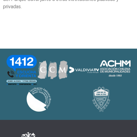
privadas.