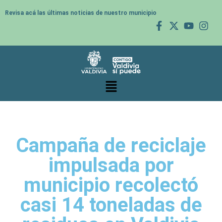
Revisa acá las últimas noticias de nuestro municipio
Campaña de reciclaje
impulsada por
municipio recolectó
casi 14 toneladas de