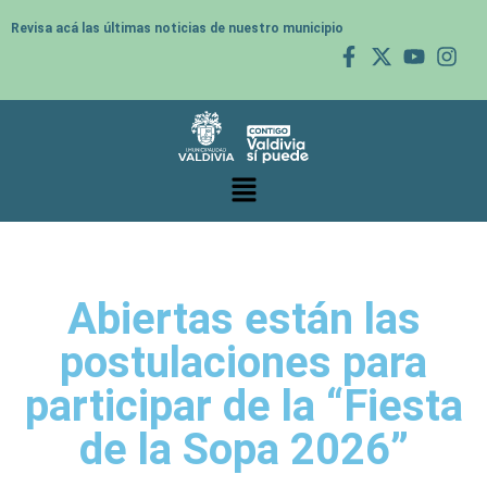
Revisa acá las últimas noticias de nuestro municipio
Abiertas están las
postulaciones para
participar de la “Fiesta
de la Sopa 2026”