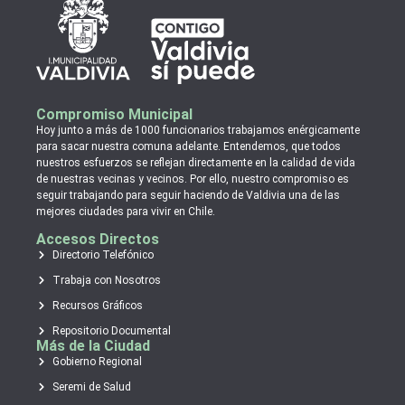
Compromiso Municipal
Hoy junto a más de 1000 funcionarios trabajamos enérgicamente
para sacar nuestra comuna adelante. Entendemos, que todos
nuestros esfuerzos se reflejan directamente en la calidad de vida
de nuestras vecinas y vecinos. Por ello, nuestro compromiso es
seguir trabajando para seguir haciendo de Valdivia una de las
mejores ciudades para vivir en Chile.
Accesos Directos
Directorio Telefónico
Trabaja con Nosotros
Recursos Gráficos
Repositorio Documental
Más de la Ciudad
Gobierno Regional
Seremi de Salud