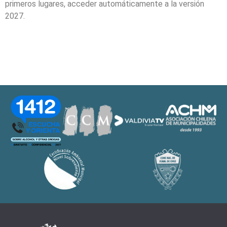
primeros lugares, acceder automáticamente a la versión
2027.