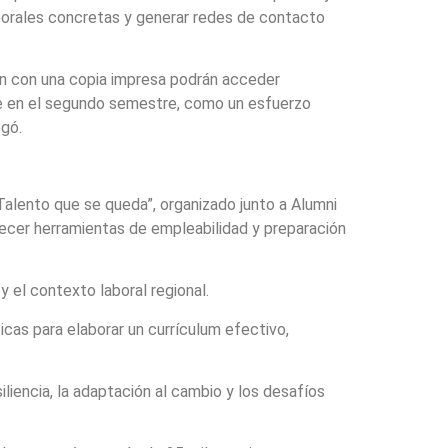
aborales concretas y generar redes de contacto
en con una copia impresa podrán acceder
nte en el segundo semestre, como un esfuerzo
egó.
o: Talento que se queda”, organizado junto a Alumni
alecer herramientas de empleabilidad y preparación
 el contexto laboral regional.
cas para elaborar un currículum efectivo,
iliencia, la adaptación al cambio y los desafíos