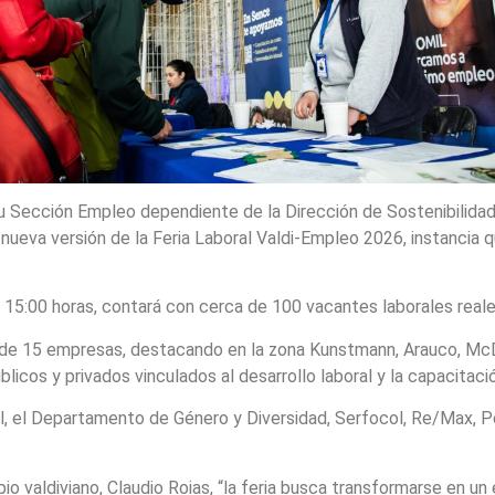
 su Sección Empleo dependiente de la Dirección de Sostenibilidad
ueva versión de la Feria Laboral Valdi-Empleo 2026, instancia q
as 15:00 horas, contará con cerca de 100 vacantes laborales reale
 de 15 empresas, destacando en la zona Kunstmann, Arauco, McDo
cos y privados vinculados al desarrollo laboral y la capacitació
, el Departamento de Género y Diversidad, Serfocol, Re/Max, Pete
io valdiviano, Claudio Roias, “la feria busca transformarse en 