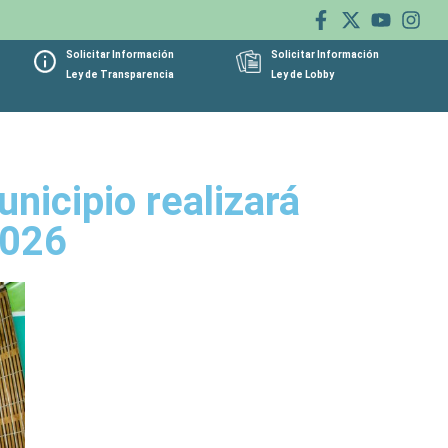
Solicitar Información
Solicitar Información
Ley de Transparencia
Ley de Lobby
nicipio realizará
2026