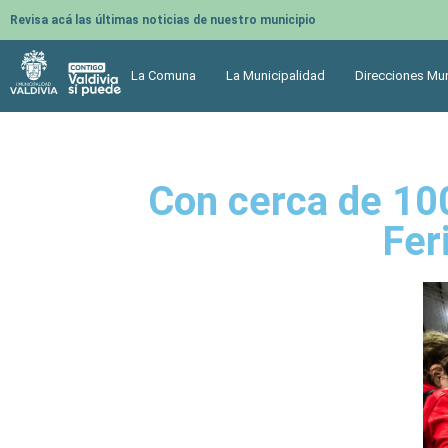
Revisa acá las últimas noticias de nuestro municipio
La Comuna
La Municipalidad
Direcciones Mun
Con cerca de 100
Fer