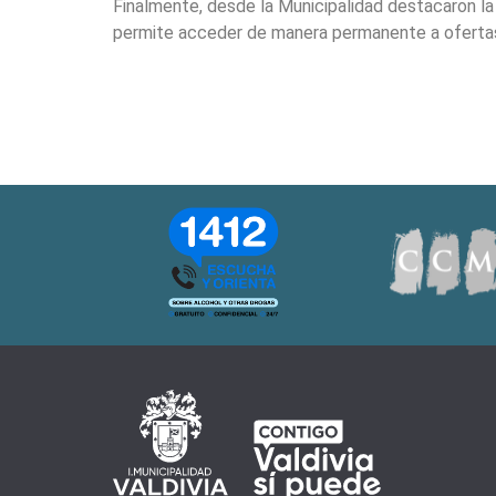
Finalmente, desde la Municipalidad destacaron la
permite acceder de manera permanente a ofertas 