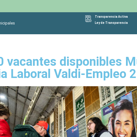
Transparencia Activa
icipales
Ley de Transparencia
 vacantes disponibles Mu
ia Laboral Valdi-Empleo 