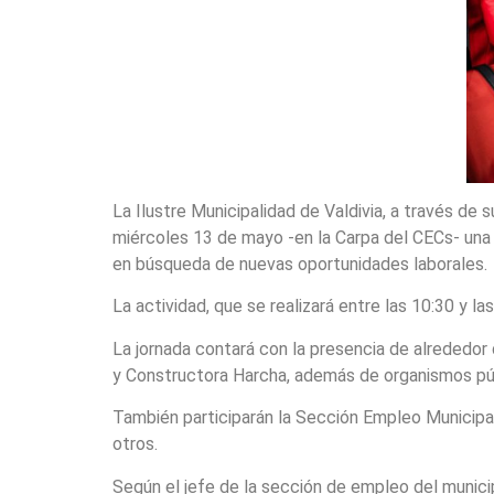
La Ilustre Municipalidad de Valdivia, a través de
miércoles 13 de mayo -en la Carpa del CECs- una n
en búsqueda de nuevas oportunidades laborales.
La actividad, que se realizará entre las 10:30 y l
La jornada contará con la presencia de alrededor
y Constructora Harcha, además de organismos públi
También participarán la Sección Empleo Municipal
otros.
Según el jefe de la sección de empleo del municip