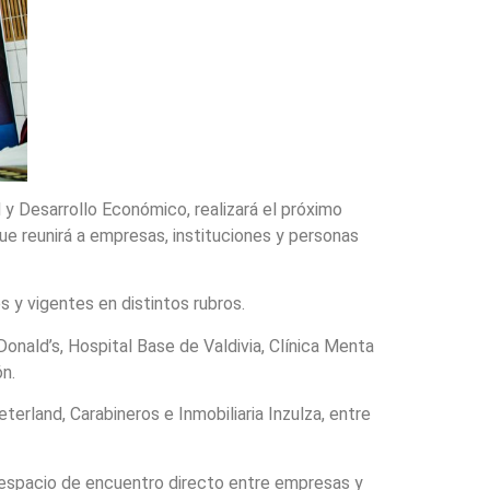
 y Desarrollo Económico, realizará el próximo
ue reunirá a empresas, instituciones y personas
s y vigentes en distintos rubros.
nald’s, Hospital Base de Valdivia, Clínica Menta
n.
rland, Carabineros e Inmobiliaria Inzulza, entre
un espacio de encuentro directo entre empresas y