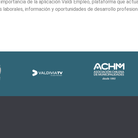
 importancia de la aplicación Valdi Empleo, plataforma que actu
laborales, información y oportunidades de desarrollo profesiona