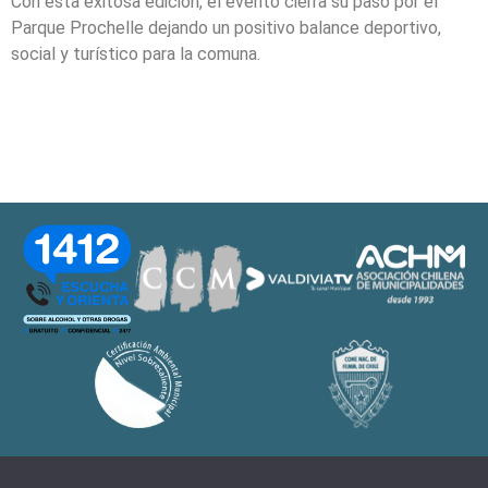
Con esta exitosa edición, el evento cierra su paso por el
Parque Prochelle dejando un positivo balance deportivo,
social y turístico para la comuna.