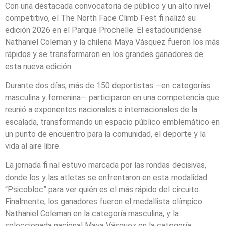
Con una destacada convocatoria de público y un alto nivel
competitivo, el The North Face Climb Fest fi nalizó su
edición 2026 en el Parque Prochelle. El estadounidense
Nathaniel Coleman y la chilena Maya Vásquez fueron los más
rápidos y se transformaron en los grandes ganadores de
esta nueva edición.
Durante dos días, más de 150 deportistas —en categorías
masculina y femenina— participaron en una competencia que
reunió a exponentes nacionales e internacionales de la
escalada, transformando un espacio público emblemático en
un punto de encuentro para la comunidad, el deporte y la
vida al aire libre.
La jornada fi nal estuvo marcada por las rondas decisivas,
donde los y las atletas se enfrentaron en esta modalidad
“Psicobloc” para ver quién es el más rápido del circuito.
Finalmente, los ganadores fueron el medallista olímpico
Nathaniel Coleman en la categoría masculina, y la
seleccionada nacional Maya Vásquez en la categoría