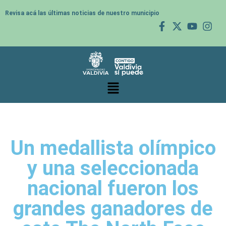
Revisa acá las últimas noticias de nuestro municipio
Un medallista olímpico
y una seleccionada
nacional fueron los
grandes ganadores de