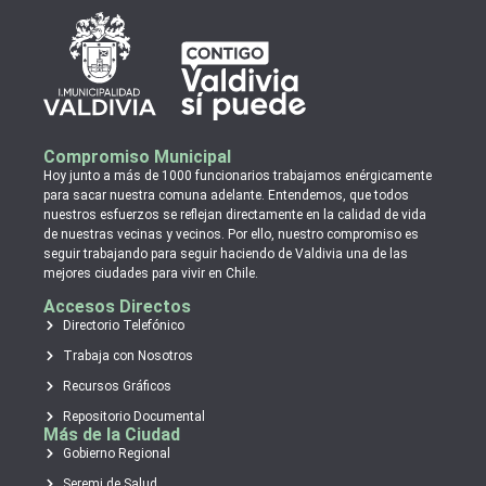
Compromiso Municipal
Hoy junto a más de 1000 funcionarios trabajamos enérgicamente
para sacar nuestra comuna adelante. Entendemos, que todos
nuestros esfuerzos se reflejan directamente en la calidad de vida
de nuestras vecinas y vecinos. Por ello, nuestro compromiso es
seguir trabajando para seguir haciendo de Valdivia una de las
mejores ciudades para vivir en Chile.
Accesos Directos
Directorio Telefónico
Trabaja con Nosotros
Recursos Gráficos
Repositorio Documental
Más de la Ciudad
Gobierno Regional
Seremi de Salud