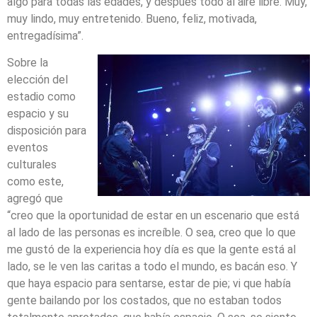
algo para todas las edades, y después todo al aire libre. Muy,
muy lindo, muy entretenido. Bueno, feliz, motivada,
entregadísima”.
Sobre la
elección del
estadio como
espacio y su
disposición para
eventos
culturales
como este,
agregó que
“creo que la oportunidad de estar en un escenario que está
al lado de las personas es increíble. O sea, creo que lo que
me gustó de la experiencia hoy día es que la gente está al
lado, se le ven las caritas a todo el mundo, es bacán eso. Y
que haya espacio para sentarse, estar de pie; vi que había
gente bailando por los costados, que no estaban todos