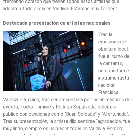
tremendo corazón que tienen todos estos artistas que
lideraron todo el día en Valdivia. Estamos muy felices”.
Destacada presentación de artistas nacionales
Tras la
emocionante
obertura local,
fue el turno de
la cantante,
compositora e
instrumentista
nacional
Francisca
Valenzuela, quien, tras ser presentada por los animadores del
evento, Tonka Tomisic y Rodrigo Sepúlveda, deleitó al
público con canciones como “Buen Soldado” y “Afortunada”.
Tras su presentación, la artista dijo sentirse “agradecida, fue
muy lindo, siempre es un placer tocar en Valdivia. Primero,