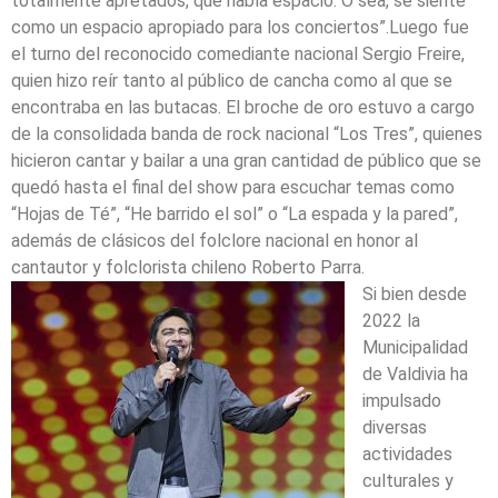
totalmente apretados, que había espacio. O sea, se siente
como un espacio apropiado para los conciertos”.Luego fue
el turno del reconocido comediante nacional Sergio Freire,
quien hizo reír tanto al público de cancha como al que se
encontraba en las butacas. El broche de oro estuvo a cargo
de la consolidada banda de rock nacional “Los Tres”, quienes
hicieron cantar y bailar a una gran cantidad de público que se
quedó hasta el final del show para escuchar temas como
“Hojas de Té”, “He barrido el sol” o “La espada y la pared”,
además de clásicos del folclore nacional en honor al
cantautor y folclorista chileno Roberto Parra.
Si bien desde
2022 la
Municipalidad
de Valdivia ha
impulsado
diversas
actividades
culturales y