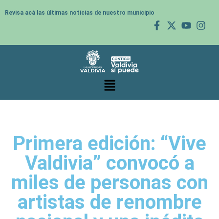
Revisa acá las últimas noticias de nuestro municipio
Primera edición: “Vive
Valdivia” convocó a
miles de personas con
artistas de renombre