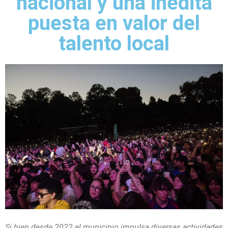
nacional y una inédita
puesta en valor del
talento local
Si bien desde 2022 el municipio impulsa diversas actividades