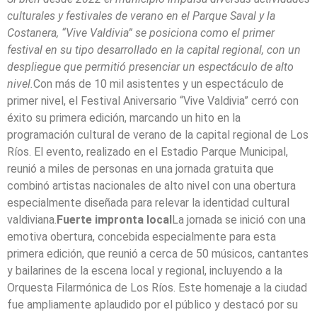
culturales y festivales de verano en el Parque Saval y la
Costanera, “Vive Valdivia” se posiciona como el primer
festival en su tipo desarrollado en la capital regional, con un
despliegue que permitió presenciar un espectáculo de alto
nivel.
Con más de 10 mil asistentes y un espectáculo de
primer nivel, el Festival Aniversario “Vive Valdivia” cerró con
éxito su primera edición, marcando un hito en la
programación cultural de verano de la capital regional de Los
Ríos. El evento, realizado en el Estadio Parque Municipal,
reunió a miles de personas en una jornada gratuita que
combinó artistas nacionales de alto nivel con una obertura
especialmente diseñada para relevar la identidad cultural
valdiviana.
Fuerte impronta local
La jornada se inició con una
emotiva obertura, concebida especialmente para esta
primera edición, que reunió a cerca de 50 músicos, cantantes
y bailarines de la escena local y regional, incluyendo a la
Orquesta Filarmónica de Los Ríos. Este homenaje a la ciudad
fue ampliamente aplaudido por el público y destacó por su