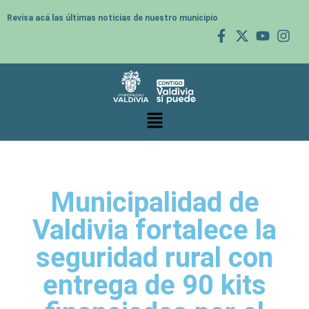
Revisa acá las últimas noticias de nuestro municipio
Municipalidad de
Valdivia fortalece la
seguridad rural con
entrega de 90 kits