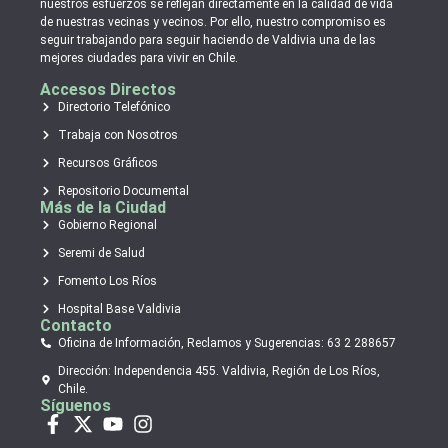
nuestros esfuerzos se reflejan directamente en la calidad de vida
de nuestras vecinas y vecinos. Por ello, nuestro compromiso es
seguir trabajando para seguir haciendo de Valdivia una de las
mejores ciudades para vivir en Chile.
Accesos Directos
Directorio Telefónico
Trabaja con Nosotros
Recursos Gráficos
Repositorio Documental
Más de la Ciudad
Gobierno Regional
Seremi de Salud
Fomento Los Ríos
Hospital Base Valdivia
Contacto
Oficina de Información, Reclamos y Sugerencias: 63 2 288657
Dirección: Independencia 455. Valdivia, Región de Los Ríos,
Chile.
Síguenos