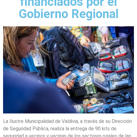
financiados por el
Gobierno Regional
La Ilustre Municipalidad de Valdivia, a través de su Dirección
de Seguridad Pública, realiza la entrega de 90 kits de
seguridad a vecinos y vecinas de los sectores rurales de las