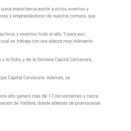
e suma importancia asistir a estos eventos y
tores y emprendedores de nuestra comuna, que
ractivos y eventos todo el año. Y para eso
cual se trabaja con una alianza muy relevante
 y la Sidra, y de la Semana Capital Cervecera,
Copa Capital Cervecera. Además, se
 este año generó más de 17 mil visitantes y cerca
cipación de Valdivia, donde además de promocionar