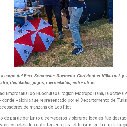
, a cargo del Beer Sommelier Doemens, Christopher Villarroel, y
dra, destilados, jugos, mermeladas, entre otros.
ad Empresarial de Huechuraba, región Metropolitana, la octava ve
o donde Valdivia fue representado por el Departamento de Turism
procesadores de manzana de Los Ríos.
vo de participar junto a cerveceros y sidreros locales fue desta
son considerados estratégicos para el turismo en la capital regi