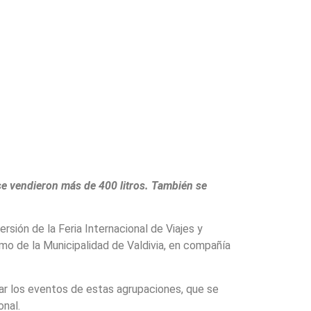
 se vendieron más de 400 litros. También se
rsión de la Feria Internacional de Viajes y
o de la Municipalidad de Valdivia, en compañía
car los eventos de estas agrupaciones, que se
onal.