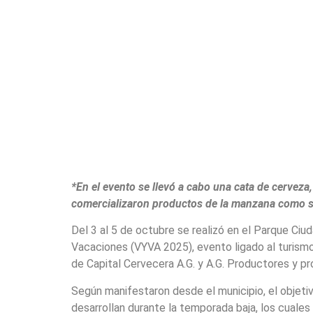
*En el evento se llevó a cabo una cata de cerveza
comercializaron productos de la manzana como si
Del 3 al 5 de octubre se realizó en el Parque Ciud
Vacaciones (VYVA 2025), evento ligado al turism
de Capital Cervecera A.G. y A.G. Productores y 
Según manifestaron desde el municipio, el objeti
desarrollan durante la temporada baja, los cuales 