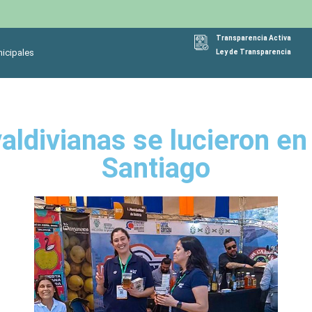
Transparencia Activa
icipales
Ley de Transparencia
aldivianas se lucieron en
Santiago