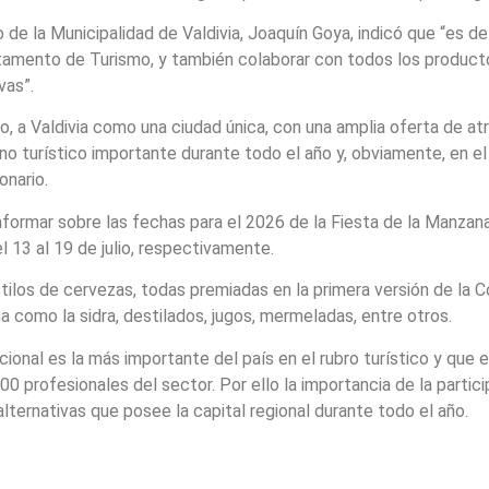
de la Municipalidad de Valdivia, Joaquín Goya, indicó que “es d
rtamento de Turismo, y también colaborar con todos los produc
vas”.
, a Valdivia como una ciudad única, con una amplia oferta de at
 turístico importante durante todo el año y, obviamente, en el 
onario.
nformar sobre las fechas para el 2026 de la Fiesta de la Manzana
el 13 al 19 de julio, respectivamente.
tilos de cervezas, todas premiadas en la primera versión de la 
 como la sidra, destilados, jugos, mermeladas, entre otros.
cional es la más importante del país en el rubro turístico y que
0 profesionales del sector. Por ello la importancia de la parti
lternativas que posee la capital regional durante todo el año.