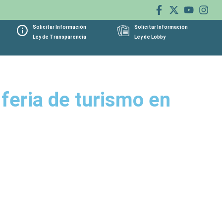
Solicitar Información
Solicitar Información
Ley de Transparencia
Ley de Lobby
 feria de turismo en