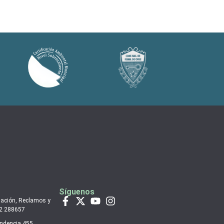
Síguenos
mación, Reclamos y
 2 288657
endencia 455.