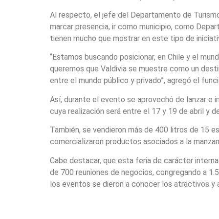
Al respecto, el jefe del Departamento de Turismo 
marcar presencia, ir como municipio, como Depa
tienen mucho que mostrar en este tipo de iniciati
“Estamos buscando posicionar, en Chile y el mundo
queremos que Valdivia se muestre como un destino
entre el mundo público y privado”, agregó el funci
Así, durante el evento se aprovechó de lanzar e i
cuya realización será entre el 17 y 19 de abril y d
También, se vendieron más de 400 litros de 15 es
comercializaron productos asociados a la manzana
Cabe destacar, que esta feria de carácter interna
de 700 reuniones de negocios, congregando a 1.50
los eventos se dieron a conocer los atractivos y a