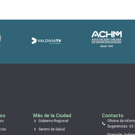
tos
Más de la Ciudad
Contacto
ico
Gobierno Regional
Oficina de Infor
Sugerencias: 63
tros
Seremi de Salud
Dirección: Indep