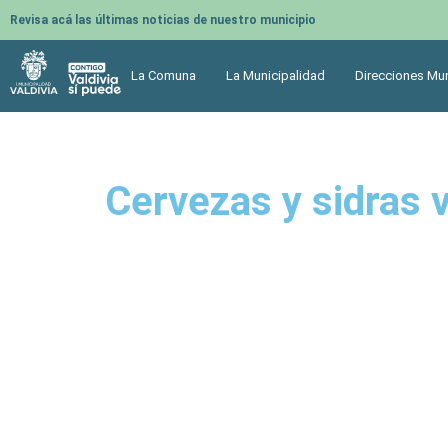
Revisa acá las últimas noticias de nuestro municipio
La Comuna
La Municipalidad
Direcciones Mun
Cervezas y sidras v