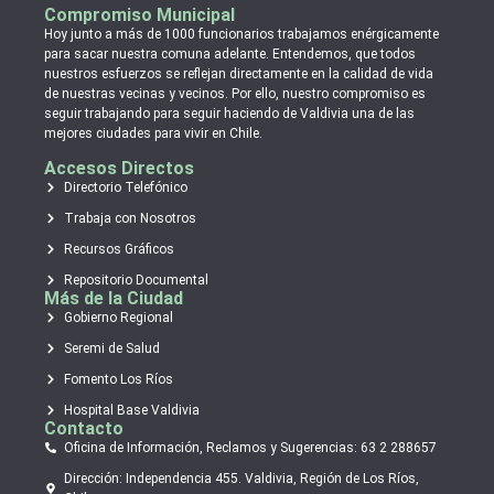
Compromiso Municipal
Hoy junto a más de 1000 funcionarios trabajamos enérgicamente
para sacar nuestra comuna adelante. Entendemos, que todos
nuestros esfuerzos se reflejan directamente en la calidad de vida
de nuestras vecinas y vecinos. Por ello, nuestro compromiso es
seguir trabajando para seguir haciendo de Valdivia una de las
mejores ciudades para vivir en Chile.
Accesos Directos
Directorio Telefónico
Trabaja con Nosotros
Recursos Gráficos
Repositorio Documental
Más de la Ciudad
Gobierno Regional
Seremi de Salud
Fomento Los Ríos
Hospital Base Valdivia
Contacto
Oficina de Información, Reclamos y Sugerencias: 63 2 288657
Dirección: Independencia 455. Valdivia, Región de Los Ríos,