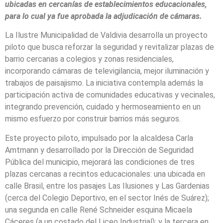
ubicadas en cercanías de establecimientos educacionales,
para lo cual ya fue aprobada la adjudicación de cámaras.
La Ilustre Municipalidad de Valdivia desarrolla un proyecto
piloto que busca reforzar la seguridad y revitalizar plazas de
barrio cercanas a colegios y zonas residenciales,
incorporando cámaras de televigilancia, mejor iluminación y
trabajos de paisajismo. La iniciativa contempla además la
participación activa de comunidades educativas y vecinales,
integrando prevención, cuidado y hermoseamiento en un
mismo esfuerzo por construir barrios más seguros.
Este proyecto piloto, impulsado por la alcaldesa Carla
Amtmann y desarrollado por la Dirección de Seguridad
Pública del municipio, mejorará las condiciones de tres
plazas cercanas a recintos educacionales: una ubicada en
calle Brasil, entre los pasajes Las Ilusiones y Las Gardenias
(cerca del Colegio Deportivo, en el sector Inés de Suárez);
una segunda en calle René Schneider esquina Micaela
Cáceres (a un costado del Liceo Industrial); y la tercera en