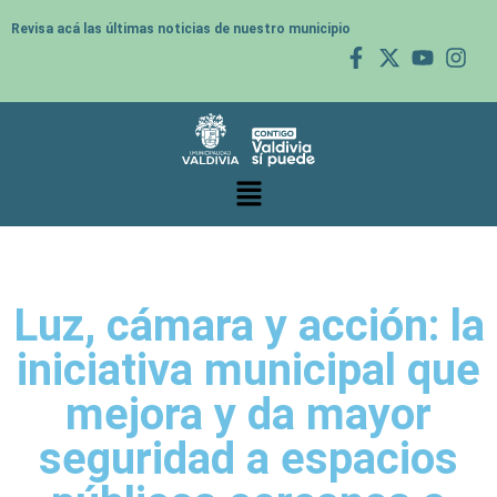
Revisa acá las últimas noticias de nuestro municipio
Luz, cámara y acción: la
iniciativa municipal que
mejora y da mayor
seguridad a espacios