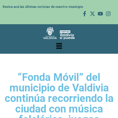
Revisa acá las últimas noticias de nuestro municipio
“Fonda Móvil” del
municipio de Valdivia
continúa recorriendo la
ciudad con música