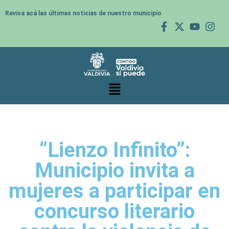
Revisa acá las últimas noticias de nuestro municipio
“Lienzo Infinito”:
Municipio invita a
mujeres a participar en
concurso literario