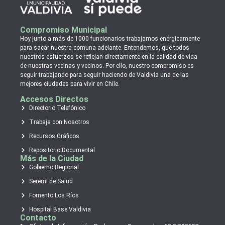
Compromiso Municipal
Hoy junto a más de 1000 funcionarios trabajamos enérgicamente
para sacar nuestra comuna adelante. Entendemos, que todos
nuestros esfuerzos se reflejan directamente en la calidad de vida
de nuestras vecinas y vecinos. Por ello, nuestro compromiso es
seguir trabajando para seguir haciendo de Valdivia una de las
mejores ciudades para vivir en Chile.
Accesos Directos
Directorio Telefónico
Trabaja con Nosotros
Recursos Gráficos
Repositorio Documental
Más de la Ciudad
Gobierno Regional
Seremi de Salud
Fomento Los Ríos
Hospital Base Valdivia
Contacto