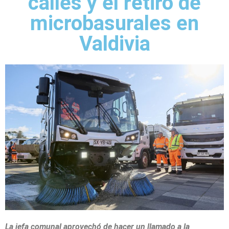
calles y el retiro de
microbasurales en
Valdivia
La jefa comunal aprovechó de hacer un llamado a la