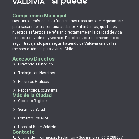
Compromiso Municipal
Hoy junto a más de 1000 funcionarios trabajamos enérgicamente
para sacar nuestra comuna adelante. Entendemos, que todos
nuestros esfuerzos se reflejan directamente en la calidad de vida
de nuestras vecinas y vecinos. Por ello, nuestro compromiso es
seguir trabajando para seguir haciendo de Valdivia una de las
mejores ciudades para vivir en Chile.
Accesos Directos
Directorio Telefónico
Trabaja con Nosotros
Recursos Gráficos
Repositorio Documental
Más de la Ciudad
Gobierno Regional
Seremi de Salud
Fomento Los Ríos
Hospital Base Valdivia
Contacto
Oficina de Información, Reclamos y Sugerencias: 63 2 288657