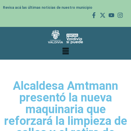
Revisa acá las últimas noticias de nuestro municipio
Alcaldesa Amtmann
presentó la nueva
maquinaria que
reforzará la limpieza de