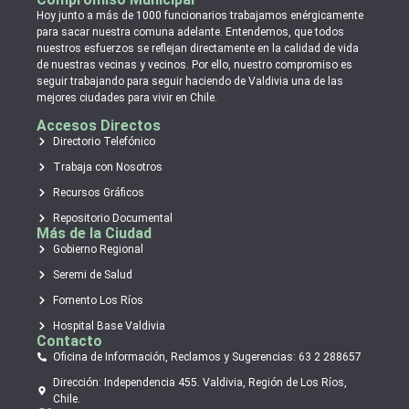
Hoy junto a más de 1000 funcionarios trabajamos enérgicamente
para sacar nuestra comuna adelante. Entendemos, que todos
nuestros esfuerzos se reflejan directamente en la calidad de vida
de nuestras vecinas y vecinos. Por ello, nuestro compromiso es
seguir trabajando para seguir haciendo de Valdivia una de las
mejores ciudades para vivir en Chile.
Accesos Directos
Directorio Telefónico
Trabaja con Nosotros
Recursos Gráficos
Repositorio Documental
Más de la Ciudad
Gobierno Regional
Seremi de Salud
Fomento Los Ríos
Hospital Base Valdivia
Contacto
Oficina de Información, Reclamos y Sugerencias: 63 2 288657
Dirección: Independencia 455. Valdivia, Región de Los Ríos,
Chile.