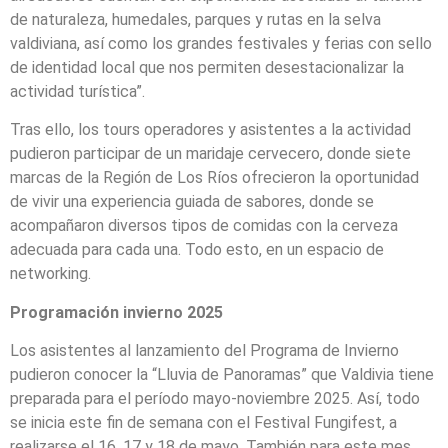
de naturaleza, humedales, parques y rutas en la selva
valdiviana, así como los grandes festivales y ferias con sello
de identidad local que nos permiten desestacionalizar la
actividad turística”.
Tras ello, los tours operadores y asistentes a la actividad
pudieron participar de un maridaje cervecero, donde siete
marcas de la Región de Los Ríos ofrecieron la oportunidad
de vivir una experiencia guiada de sabores, donde se
acompañaron diversos tipos de comidas con la cerveza
adecuada para cada una. Todo esto, en un espacio de
networking.
Programación invierno 2025
Los asistentes al lanzamiento del Programa de Invierno
pudieron conocer la “Lluvia de Panoramas” que Valdivia tiene
preparada para el período mayo-noviembre 2025. Así, todo
se inicia este fin de semana con el Festival Fungifest, a
realizarse el 16, 17 y 18 de mayo. También para este mes,