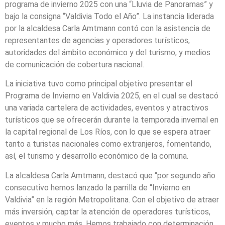
programa de invierno 2025 con una “Lluvia de Panoramas” y
bajo la consigna “Valdivia Todo el Año”. La instancia liderada
por la alcaldesa Carla Amtmann contó con la asistencia de
representantes de agencias y operadores turísticos,
autoridades del ámbito económico y del turismo, y medios
de comunicación de cobertura nacional.
La iniciativa tuvo como principal objetivo presentar el
Programa de Invierno en Valdivia 2025, en el cual se destacó
una variada cartelera de actividades, eventos y atractivos
turísticos que se ofrecerán durante la temporada invernal en
la capital regional de Los Ríos, con lo que se espera atraer
tanto a turistas nacionales como extranjeros, fomentando,
así, el turismo y desarrollo económico de la comuna.
La alcaldesa Carla Amtmann, destacó que “por segundo año
consecutivo hemos lanzado la parrilla de “Invierno en
Valdivia” en la región Metropolitana. Con el objetivo de atraer
más inversión, captar la atención de operadores turísticos,
eventos y mucho más. Hemos trabajado con determinación,