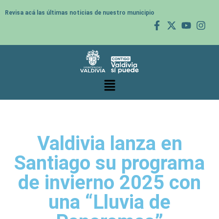
Revisa acá las últimas noticias de nuestro municipio
Valdivia lanza en
Santiago su programa
de invierno 2025 con
una “Lluvia de