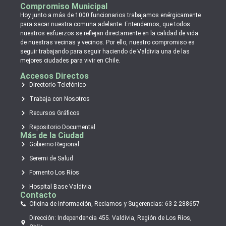
Compromiso Municipal
Hoy junto a más de 1000 funcionarios trabajamos enérgicamente
para sacar nuestra comuna adelante. Entendemos, que todos
nuestros esfuerzos se reflejan directamente en la calidad de vida
de nuestras vecinas y vecinos. Por ello, nuestro compromiso es
seguir trabajando para seguir haciendo de Valdivia una de las
mejores ciudades para vivir en Chile.
Accesos Directos
Directorio Telefónico
Trabaja con Nosotros
Recursos Gráficos
Repositorio Documental
Más de la Ciudad
Gobierno Regional
Seremi de Salud
Fomento Los Ríos
Hospital Base Valdivia
Contacto
Oficina de Información, Reclamos y Sugerencias: 63 2 288657
Dirección: Independencia 455. Valdivia, Región de Los Ríos,