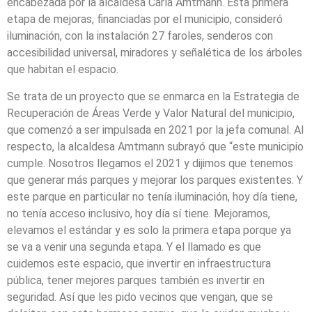
encabezada por la alcaldesa Carla Amtmann. Esta primera
etapa de mejoras, financiadas por el municipio, consideró
iluminación, con la instalación 27 faroles, senderos con
accesibilidad universal, miradores y señalética de los árboles
que habitan el espacio.
Se trata de un proyecto que se enmarca en la Estrategia de
Recuperación de Áreas Verde y Valor Natural del municipio,
que comenzó a ser impulsada en 2021 por la jefa comunal. Al
respecto, la alcaldesa Amtmann subrayó que “este municipio
cumple. Nosotros llegamos el 2021 y dijimos que tenemos
que generar más parques y mejorar los parques existentes. Y
este parque en particular no tenía iluminación, hoy día tiene,
no tenía acceso inclusivo, hoy día sí tiene. Mejoramos,
elevamos el estándar y es solo la primera etapa porque ya
se va a venir una segunda etapa. Y el llamado es que
cuidemos este espacio, que invertir en infraestructura
pública, tener mejores parques también es invertir en
seguridad. Así que les pido vecinos que vengan, que se