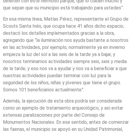
deleiten con este hermoso parque, que lo cuiden mucho y
que sepan que su municipio está trabajando para ustedes”.
En esa misma línea, Matías Pérez, representante el Grupo de
Scouts Santa Inés, que ocupa hace 41 años dicho espacio,
destacó los detalles implementados gracias a la obra,
agregando que “la iluminación nos ayuda bastante a nosotros
en las actividades, por ejemplo, normalmente ya en invierno
empieza la luz del sol a las seis de la tarde ya a bajar, y
nosotros terminamos actividades siempre seis, seis y media
de la tarde, y eso nos va a ayudar y nos va a beneficiar a que
nuestras actividades puedan terminar con luz para la
seguridad de los niños, niñas y jóvenes que tiene el grupo.
Somos 101 beneficiarios actualmente”.
Además, la ejecución de esta obra podría ser considerada
como un ejemplo de tratamiento arqueológico, y así evitar
extensas paralizaciones por parte del Consejo de
Monumentos Nacionales. En ese sentido, antes de comenzar
las faenas, el municipio se apoyó en su Unidad Patrimonial,