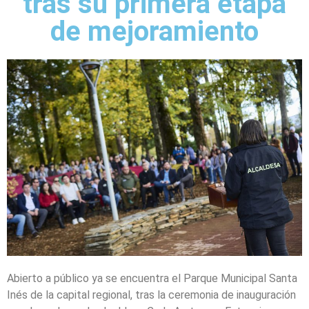
tras su primera etapa
de mejoramiento
Abierto a público ya se encuentra el Parque Municipal Santa
Inés de la capital regional, tras la ceremonia de inauguración