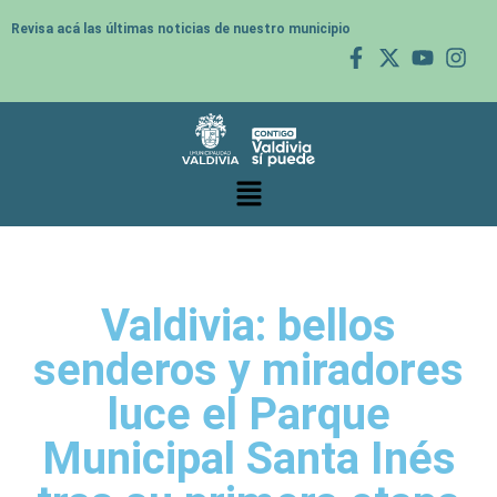
Revisa acá las últimas noticias de nuestro municipio
Valdivia: bellos
senderos y miradores
luce el Parque
Municipal Santa Inés