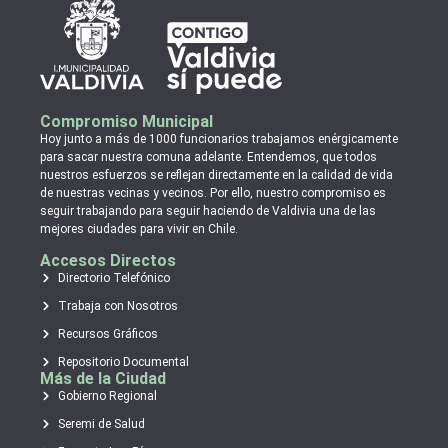
Compromiso Municipal
Hoy junto a más de 1000 funcionarios trabajamos enérgicamente
para sacar nuestra comuna adelante. Entendemos, que todos
nuestros esfuerzos se reflejan directamente en la calidad de vida
de nuestras vecinas y vecinos. Por ello, nuestro compromiso es
seguir trabajando para seguir haciendo de Valdivia una de las
mejores ciudades para vivir en Chile.
Accesos Directos
Directorio Telefónico
Trabaja con Nosotros
Recursos Gráficos
Repositorio Documental
Más de la Ciudad
Gobierno Regional
Seremi de Salud