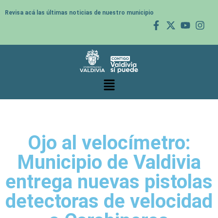
Revisa acá las últimas noticias de nuestro municipio
Ojo al velocímetro:
Municipio de Valdivia
entrega nuevas pistolas
detectoras de velocidad