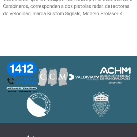
Carabineros, corresponden a dos pistolas radar, detectoras
de velocidad, marca Kustom Signals, Modelo Prolaser 4.