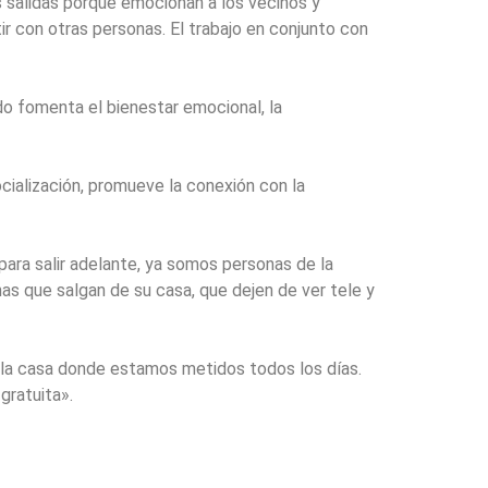
 salidas porque emocionan a los vecinos y
ir con otras personas. El trabajo en conjunto con
do fomenta el bienestar emocional, la
cialización, promueve la conexión con la
para salir adelante, ya somos personas de la
s que salgan de su casa, que dejen de ver tele y
e la casa donde estamos metidos todos los días.
 gratuita».