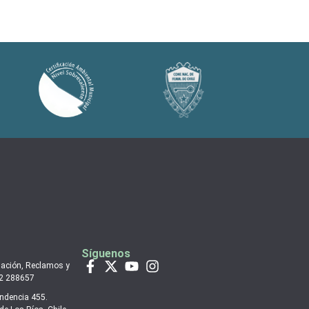
Síguenos
mación, Reclamos y
 2 288657
endencia 455.