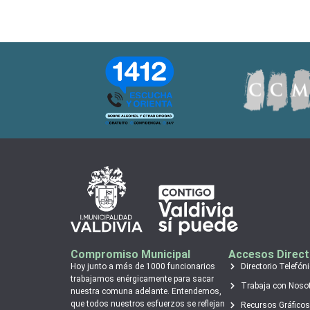
Compromiso Municipal
Accesos Direc
Hoy junto a más de 1000 funcionarios
Directorio Telefón
trabajamos enérgicamente para sacar
Trabaja con Noso
nuestra comuna adelante. Entendemos,
que todos nuestros esfuerzos se reflejan
Recursos Gráficos