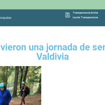
Transparencia Activa
icipales
Ley de Transparencia
vieron una jornada de s
Valdivia