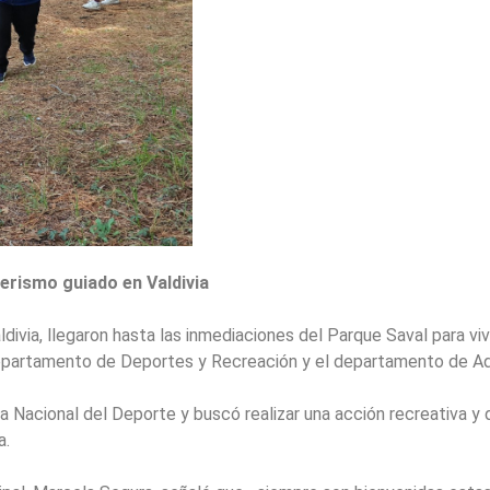
erismo guiado en Valdivia
via, llegaron hasta las inmediaciones del Parque Saval para vivi
 departamento de Deportes y Recreación y el departamento de Adu
Nacional del Deporte y buscó realizar una acción recreativa y 
a.