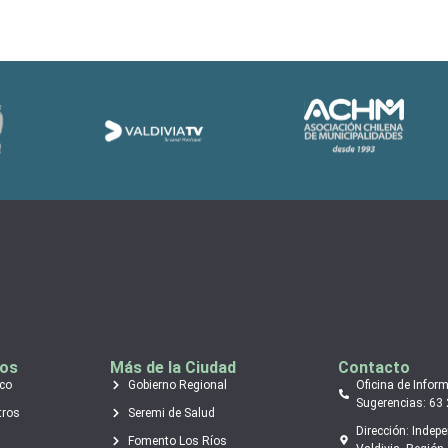
tos
Más de la Ciudad
Contacto
ico
Gobierno Regional
Oficina de Infor
Sugerencias: 63
tros
Seremi de Salud
Dirección: Indep
Fomento Los Ríos