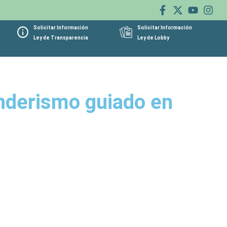
Solicitar Información
Solicitar Información
Ley de Transparencia
Ley de Lobby
enderismo guiado en