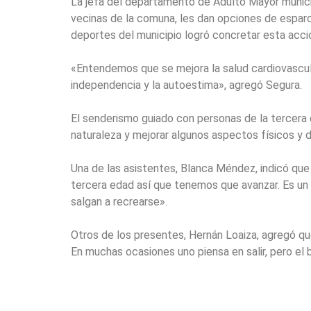
La jefa del departamento de Adulto Mayor munici
vecinas de la comuna, les dan opciones de esparci
deportes del municipio logró concretar esta acci
«Entendemos que se mejora la salud cardiovascula
independencia y la autoestima», agregó Segura.
El senderismo guiado con personas de la tercera e
naturaleza y mejorar algunos aspectos físicos y 
Una de las asistentes, Blanca Méndez, indicó que
tercera edad así que tenemos que avanzar. Es un
salgan a recrearse».
Otros de los presentes, Hernán Loaiza, agregó qu
En muchas ocasiones uno piensa en salir, pero el 