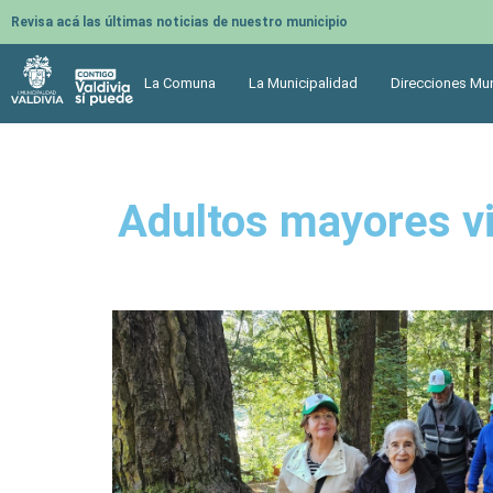
Revisa acá las últimas noticias de nuestro municipio
La Comuna
La Municipalidad
Direcciones Mun
Adultos mayores vi