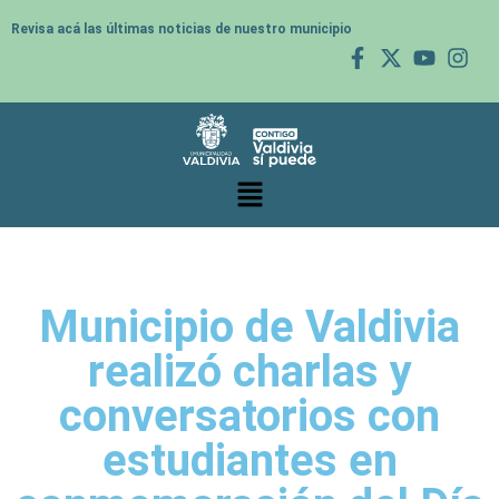
Revisa acá las últimas noticias de nuestro municipio
Municipio de Valdivia
realizó charlas y
conversatorios con
estudiantes en