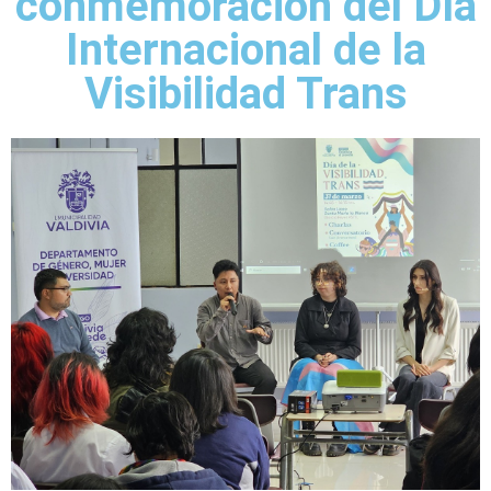
conmemoración del Día
Internacional de la
Visibilidad Trans