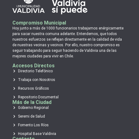
Compromiso Municipal
Hoy junto a más de 1000 funcionarios trabajamos enérgicamente
para sacar nuestra comuna adelante. Entendemos, que todos
nuestros esfuerzos se reflejan directamente en la calidad de vida
de nuestras vecinas y vecinos. Por ello, nuestro compromiso es
seguir trabajando para seguir haciendo de Valdivia una de las
mejores ciudades para vivir en Chile.
Accesos Directos
Directorio Telefónico
Trabaja con Nosotros
Recursos Gráficos
Repositorio Documental
Más de la Ciudad
Gobierno Regional
Seremi de Salud
Fomento Los Ríos
Hospital Base Valdivia
Contacto