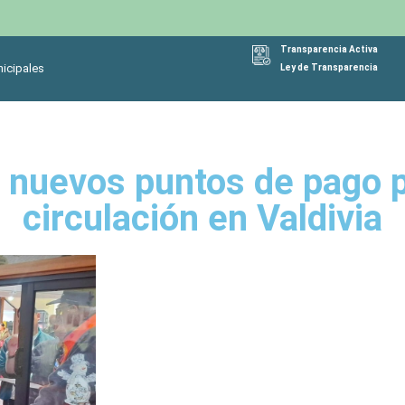
Transparencia Activa
icipales
Ley de Transparencia
a nuevos puntos de pago 
circulación en Valdivia