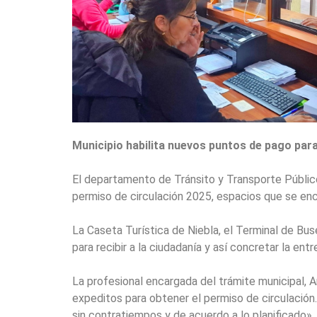
Municipio habilita nuevos puntos de pago para 
El departamento de Tránsito y Transporte Público 
permiso de circulación 2025, espacios que se encu
La Caseta Turística de Niebla, el Terminal de Buse
para recibir a la ciudadanía y así concretar la e
La profesional encargada del trámite municipal, 
expeditos para obtener el permiso de circulació
sin contratiempos y de acuerdo a lo planificado».