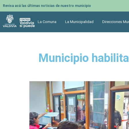
Revisa acá las últimas noticias de nuestro municipio
La Comuna
La Municipalidad
Direcciones Mun
Municipio habilit