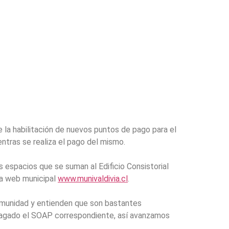
e la habilitación de nuevos puntos de pago para el
entras se realiza el pago del mismo.
os espacios que se suman al Edificio Consistorial
 la web municipal
www.munivaldivia.cl
.
comunidad y entienden que son bastantes
 pagado el SOAP correspondiente, así avanzamos