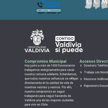
Compromiso Municipal
Accesos Direc
Hoy junto a más de 1000 funcionarios
Directorio Telefón
trabajamos enérgicamente para sacar
Trabaja con Noso
nuestra comuna adelante. Entendemos,
que todos nuestros esfuerzos se reflejan
Recursos Gráficos
directamente en la calidad de vida de
Repositorio Docu
nuestras vecinas y vecinos. Por ello,
nuestro compromiso es seguir
trabajando para seguir haciendo de
Valdivia una de las mejores ciudades
para vivir en Chile.