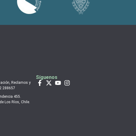
Síguenos
mación, Reclamos y
 2 288657
endencia 455.
de Los Ríos, Chile.