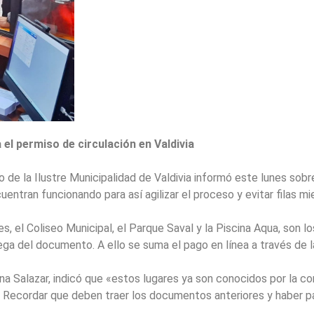
el permiso de circulación en Valdivia
de la Ilustre Municipalidad de Valdivia informó este lunes sobr
entran funcionando para así agilizar el proceso y evitar filas mi
s, el Coliseo Municipal, el Parque Saval y la Piscina Aqua, son l
ntrega del documento. A ello se suma el pago en línea a través de
Ana Salazar, indicó que «estos lugares ya son conocidos por la 
n. Recordar que deben traer los documentos anteriores y haber