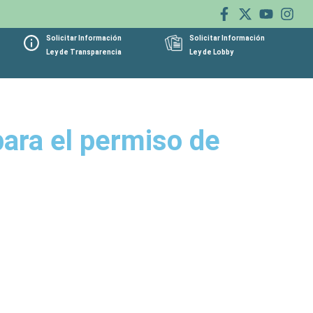
Solicitar Información
Solicitar Información
Ley de Transparencia
Ley de Lobby
para el permiso de