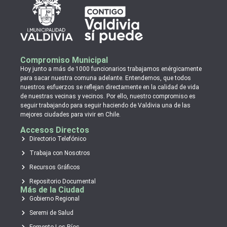
Compromiso Municipal
Hoy junto a más de 1000 funcionarios trabajamos enérgicamente
para sacar nuestra comuna adelante. Entendemos, que todos
nuestros esfuerzos se reflejan directamente en la calidad de vida
de nuestras vecinas y vecinos. Por ello, nuestro compromiso es
seguir trabajando para seguir haciendo de Valdivia una de las
mejores ciudades para vivir en Chile.
Accesos Directos
Directorio Telefónico
Trabaja con Nosotros
Recursos Gráficos
Repositorio Documental
Más de la Ciudad
Gobierno Regional
Seremi de Salud