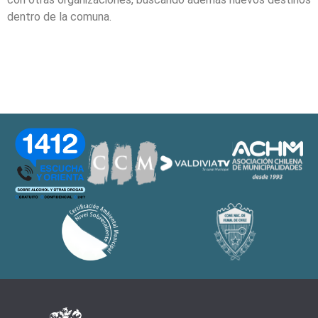
dentro de la comuna.