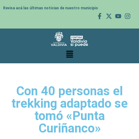
Revisa acá las últimas noticias de nuestro municipio
Con 40 personas el
trekking adaptado se
tomó «Punta
Curiñanco»