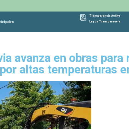
Transparencia Activa
icipales
Ley de Transparencia
via avanza en obras para
por altas temperaturas en