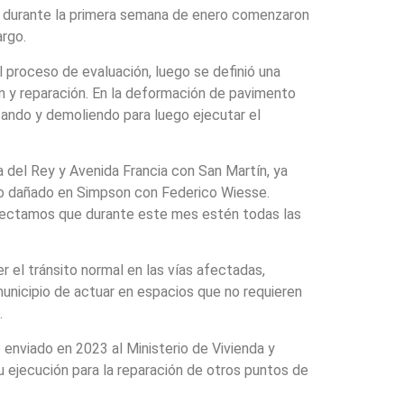
a, durante la primera semana de enero comenzaron
argo.
el proceso de evaluación, luego se definió una
n y reparación. En la deformación de pavimento
tando y demoliendo para luego ejecutar el
a del Rey y Avenida Francia con San Martín, ya
to dañado en Simpson con Federico Wiesse.
royectamos que durante este mes estén todas las
 el tránsito normal en las vías afectadas,
 municipio de actuar en espacios que no requieren
.
 enviado en 2023 al Ministerio de Vivienda y
 ejecución para la reparación de otros puntos de