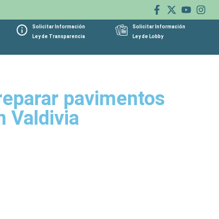
Solicitar Información
Solicitar Información
Ley de Transparencia
Ley de Lobby
 reparar pavimentos
 Valdivia