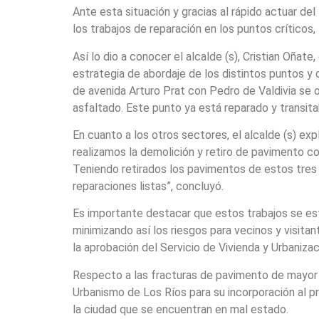
Ante esta situación y gracias al rápido actuar d
los trabajos de reparación en los puntos críticos,
Así lo dio a conocer el alcalde (s), Cristian Oñat
estrategia de abordaje de los distintos puntos y
de avenida Arturo Prat con Pedro de Valdivia se 
asfaltado. Este punto ya está reparado y transita
En cuanto a los otros sectores, el alcalde (s) ex
realizamos la demolición y retiro de pavimento 
Teniendo retirados los pavimentos de estos tres
reparaciones listas”, concluyó.
Es importante destacar que estos trabajos se est
minimizando así los riesgos para vecinos y visita
la aprobación del Servicio de Vivienda y Urbaniz
Respecto a las fracturas de pavimento de mayor en
Urbanismo de Los Ríos para su incorporación al p
la ciudad que se encuentran en mal estado.