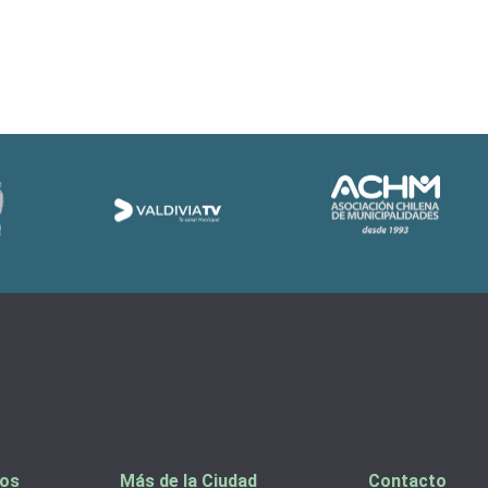
tos
Más de la Ciudad
Contacto