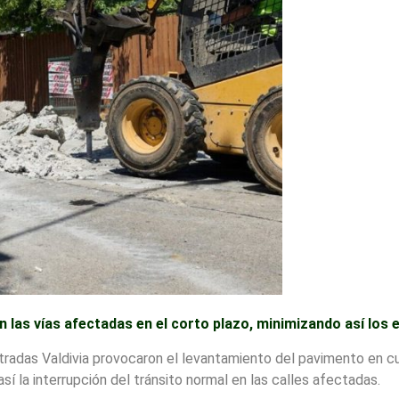
en las vías afectadas en el corto plazo, minimizando así los 
stradas Valdivia provocaron el levantamiento del pavimento en c
sí la interrupción del tránsito normal en las calles afectadas.