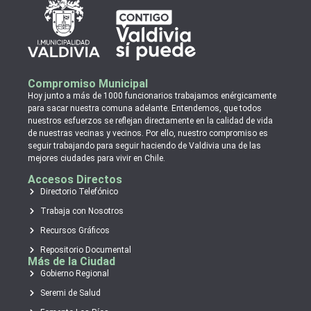
Compromiso Municipal
Hoy junto a más de 1000 funcionarios trabajamos enérgicamente
para sacar nuestra comuna adelante. Entendemos, que todos
nuestros esfuerzos se reflejan directamente en la calidad de vida
de nuestras vecinas y vecinos. Por ello, nuestro compromiso es
seguir trabajando para seguir haciendo de Valdivia una de las
mejores ciudades para vivir en Chile.
Accesos Directos
Directorio Telefónico
Trabaja con Nosotros
Recursos Gráficos
Repositorio Documental
Más de la Ciudad
Gobierno Regional
Seremi de Salud