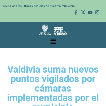
Revisa acá las últimas noticias de nuestro municipio
Valdivia suma nuevos
puntos vigilados por
cámaras
implementadas por el