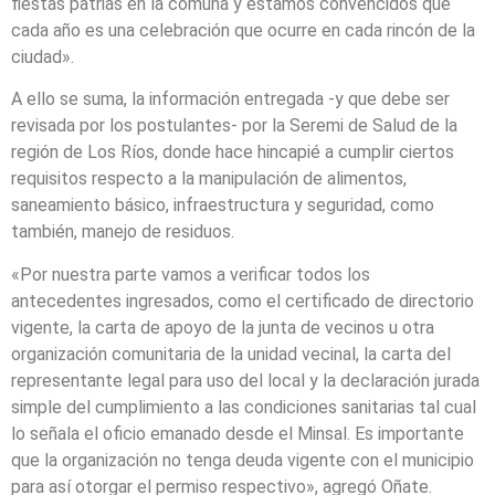
fiestas patrias en la comuna y estamos convencidos que
cada año es una celebración que ocurre en cada rincón de la
ciudad».
A ello se suma, la información entregada -y que debe ser
revisada por los postulantes- por la Seremi de Salud de la
región de Los Ríos, donde hace hincapié a cumplir ciertos
requisitos respecto a la manipulación de alimentos,
saneamiento básico, infraestructura y seguridad, como
también, manejo de residuos.
«Por nuestra parte vamos a verificar todos los
antecedentes ingresados, como el certificado de directorio
vigente, la carta de apoyo de la junta de vecinos u otra
organización comunitaria de la unidad vecinal, la carta del
representante legal para uso del local y la declaración jurada
simple del cumplimiento a las condiciones sanitarias tal cual
lo señala el oficio emanado desde el Minsal. Es importante
que la organización no tenga deuda vigente con el municipio
para así otorgar el permiso respectivo», agregó Oñate.