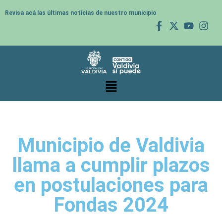
Revisa acá las últimas noticias de nuestro municipio
Municipio de Valdivia
llama a cumplir plazos
en postulaciones para
Fondas 2024