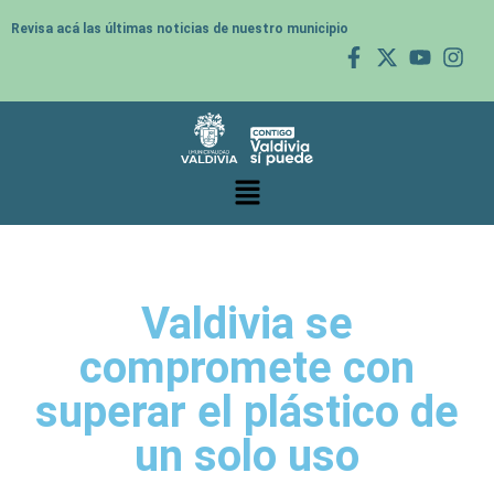
Revisa acá las últimas noticias de nuestro municipio
Valdivia se
compromete con
superar el plástico de
un solo uso