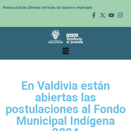
Revisa acá las últimas noticias de nuestro municipio
En Valdivia están
abiertas las
postulaciones al Fondo
Municipal Indígena