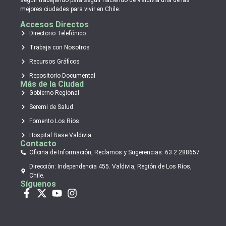
seguir trabajando para seguir haciendo de Valdivia una de las
mejores ciudades para vivir en Chile.
Accesos Directos
Directorio Telefónico
Trabaja con Nosotros
Recursos Gráficos
Repositorio Documental
Más de la Ciudad
Gobierno Regional
Seremi de Salud
Fomento Los Ríos
Hospital Base Valdivia
Contacto
Oficina de Información, Reclamos y Sugerencias: 63 2 288657
Dirección: Independencia 455. Valdivia, Región de Los Ríos,
Chile.
Síguenos