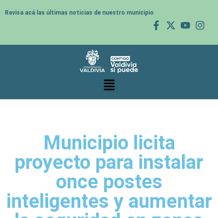
Revisa acá las últimas noticias de nuestro municipio
Municipio licita
proyecto para instalar
once postes
inteligentes y aumentar