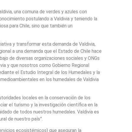
ldivia, una comuna de verdes y azules con
nocimiento postulando a Valdivia y teniendo la
osa para Chile, sino que también un
ciativa y transformar esta demanda de Valdivia,
regional a una demanda que el Estado de Chile hace
rabajo de diversas organizaciones sociales y ONGs
divia y que nosotros como Gobierno Regional
diante el Estudio Integral de los Humedales y la
 medioambientales en los humedales de Valdivia
utoridades locales en la conservación de los
ar el turismo y la investigación científica en la
idado de todos nuestros humedales. Valdivia es
ral de nuestro país”.
servicios ecosistémicos) que aseguran la