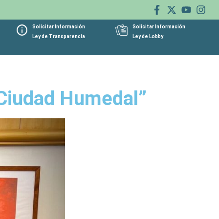
Solicitar Información
Solicitar Información
Ley de Transparencia
Ley de Lobby
 “Ciudad Humedal”