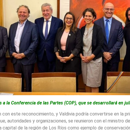
a la Conferencia de las Partes (COP), que se desarrollará en jul
 con este reconocimiento, y Valdivia podría convertirse en la p
que, autoridades y organizaciones, se reunieron con el ministro 
la capital de la región de Los Ríos como ejemplo de conservaci