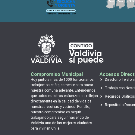
Compromiso Municipal
Accesos Direc
Hoy junto a más de 1000 funcionarios
Directorio Telefón
trabajamos enérgicamente para sacar
Trabaja con Noso
nuestra comuna adelante. Entendemos,
que todos nuestros esfuerzos se reflejan
Recursos Gráficos
directamente en la calidad de vida de
Repositorio Docu
nuestras vecinas y vecinos. Por ello,
nuestro compromiso es seguir
trabajando para seguir haciendo de
Valdivia una de las mejores ciudades
para vivir en Chile.