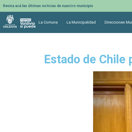
Revisa acá las últimas noticias de nuestro municipio
La Comuna
La Municipalidad
Direcciones Mun
Estado de Chile 