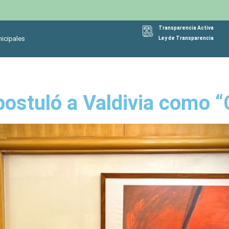
Transparencia Activa
icipales
Ley de Transparencia
postuló a Valdivia como