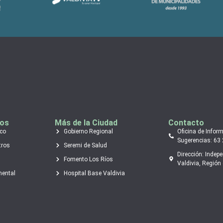
tos
Más de la Ciudad
Contacto
ico
Gobierno Regional
Oficina de Infor
Sugerencias: 63
tros
Seremi de Salud
Dirección: Indep
Fomento Los Ríos
Valdivia, Región 
mental
Hospital Base Valdivia