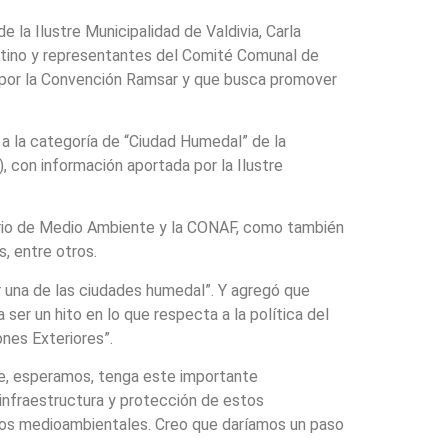
 la Ilustre Municipalidad de Valdivia, Carla
ertino y representantes del Comité Comunal de
a por la Convención Ramsar y que busca promover
s a la categoría de “Ciudad Humedal” de la
, con información aportada por la Ilustre
sterio de Medio Ambiente y la CONAF, como también
, entre otros.
er una de las ciudades humedal”. Y agregó que
ser un hito en lo que respecta a la política del
nes Exteriores”.
que, esperamos, tenga este importante
infraestructura y protección de estos
ctos medioambientales. Creo que daríamos un paso