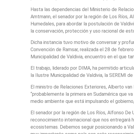
Hasta las dependencias del Ministerio de Relacione
Amtmann, el senador por la región de Los Ríos, A
Humedales, para abordar la postulación de Valdiv
la conservación, protección y uso racional de es
Dicha instancia tuvo motivo de conversar y profun
Convención de Ramsar, realizada el 28 de febrero 
Municipalidad de Valdivia, encuentro en el que ta
El trabajo, liderado por DIMA, ha permitido artic
la Ilustre Municipalidad de Valdivia, la SEREMI 
El ministro de Relaciones Exteriores, Alberto van
“probablemente la primera en Sudamérica que va a 
medio ambiente que está impulsando el gobierno, 
El senador por la región de Los Ríos, Alfonso De 
reconocimiento internacional que nos entregará h
ecosistemas. Debemos seguir posicionando a Vald