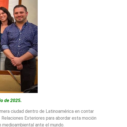
io de 2025.
rimera ciudad
dentro
de Latinoamérica en contar
de Relaciones Exteriores para abordar esta moción
ón medioambiental ante el mundo.