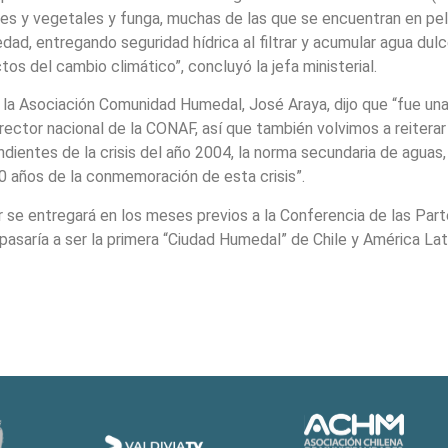
es y vegetales y funga, muchas de las que se encuentran en pel
dad, entregando seguridad hídrica al filtrar y acumular agua dulc
os del cambio climático”, concluyó la jefa ministerial.
e la Asociación Comunidad Humedal, José Araya, dijo que “fue una
rector nacional de la CONAF, así que también volvimos a reitera
entes de la crisis del año 2004, la norma secundaria de aguas,
20 años de la conmemoración de esta crisis”.
se entregará en los meses previos a la Conferencia de las Parte
asaría a ser la primera “Ciudad Humedal” de Chile y América Lat