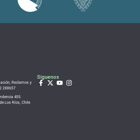
Síguenos
mación, Reclamos y
 2 288657
endencia 455.
de Los Ríos, Chile.