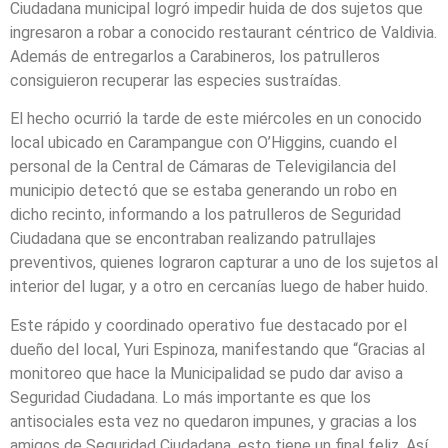
Ciudadana municipal logró impedir huida de dos sujetos que
ingresaron a robar a conocido restaurant céntrico de Valdivia.
Además de entregarlos a Carabineros, los patrulleros
consiguieron recuperar las especies sustraídas.
El hecho ocurrió la tarde de este miércoles en un conocido
local ubicado en Carampangue con O’Higgins, cuando el
personal de la Central de Cámaras de Televigilancia del
municipio detectó que se estaba generando un robo en
dicho recinto, informando a los patrulleros de Seguridad
Ciudadana que se encontraban realizando patrullajes
preventivos, quienes lograron capturar a uno de los sujetos al
interior del lugar, y a otro en cercanías luego de haber huido.
Este rápido y coordinado operativo fue destacado por el
dueño del local, Yuri Espinoza, manifestando que “Gracias al
monitoreo que hace la Municipalidad se pudo dar aviso a
Seguridad Ciudadana. Lo más importante es que los
antisociales esta vez no quedaron impunes, y gracias a los
amigos de Seguridad Ciudadana, esto tiene un final feliz. Así