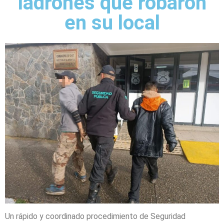
ladrones que robaron
en su local
Un rápido y coordinado procedimiento de Seguridad