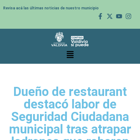
Revisa acá las últimas noticias de nuestro municipio
Dueño de restaurant
destacó labor de
Seguridad Ciudadana
municipal tras atrapar