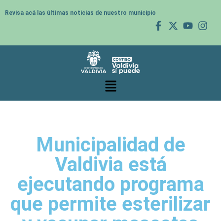
Revisa acá las últimas noticias de nuestro municipio
Municipalidad de
Valdivia está
ejecutando programa
que permite esterilizar