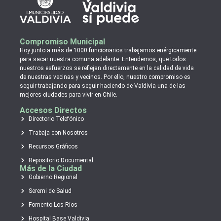
Compromiso Municipal
Hoy junto a más de 1000 funcionarios trabajamos enérgicamente
para sacar nuestra comuna adelante. Entendemos, que todos
nuestros esfuerzos se reflejan directamente en la calidad de vida
de nuestras vecinas y vecinos. Por ello, nuestro compromiso es
seguir trabajando para seguir haciendo de Valdivia una de las
mejores ciudades para vivir en Chile.
Accesos Directos
Directorio Telefónico
Trabaja con Nosotros
Recursos Gráficos
Repositorio Documental
Más de la Ciudad
Gobierno Regional
Seremi de Salud
Fomento Los Ríos
Hospital Base Valdivia