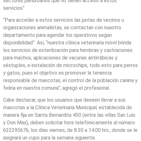
sectores periurbanos que no tienen acceso a estos
servicios”.
“Para acceder a estos servicios las juntas de vecinos u
organizaciones animalistas, se contactan con nuestro
departamento para agendar los operativos según
disponibilidad”. Así, “nuestra clínica veterinaria móvil brinda
los servicios de esterilización para hembras y castraciones
para machos, aplicaciones de vacunas antirrábicas y
séxtuples, e instalación de microchips, todo esto para perros
y gatos, pues el objetivo es promover la tenencia
responsable de mascotas, el control de la población canina y
felina en nuestra comuna”, agregó el profesional.
Cabe destacar, que los usuarios que deseen llevar a sus
mascotas a la Clínica Veterinaria Municipal, establecida de
manera fija en Santa Bernardita 450 (entre las villas San Luis
y Don Max), deben solicitar hora telefónicamente al número
632295676, los días viernes, de 8.30 a 14.00 hrs., donde se le
asignará un cupo para la semana siguiente.