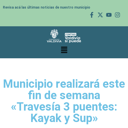
Revisa acá las últimas noticias de nuestro municipio
Municipio realizará este
fin de semana
«Travesía 3 puentes:
Kayak y Sup»