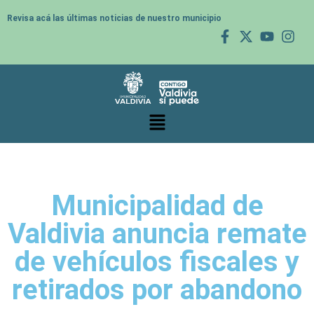
Revisa acá las últimas noticias de nuestro municipio
Municipalidad de
Valdivia anuncia remate
de vehículos fiscales y
retirados por abandono