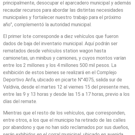
principalmente, desocupar el aparcadero municipal y además
recaudar recursos para abordar las distintas necesidades
municipales y fortalecer nuestro trabajo para el próximo
año”, complementó la autoridad municipal.
El primer lote corresponde a diez vehículos que fueron
dados de baja del inventario municipal. Aquí podrán ser
rematados desde vehículos station wagon hasta
camionetas, un minibus y camiones, y cuyos montos varían
entre los 2 millones y los 4 millones 500 mil pesos. La
exhibición de estos bienes se realizará en el Complejo
Deportivo Anfa, ubicado en picarte N°4075, salida sur de
Valdivia, desde el martes 12 al viernes 15 del presente mes,
entre las 9 y 13 horas y desde las 15 a 17 horas, previo a los
días del remate.
Mientras que el resto de los vehículos, que corresponden,
entre otros, a los que el municipio ha retirado de las calles
por abandono y que no han sido reclamados por sus dueños,
serán exhibidos en el corral municipal, ubicado en avenida