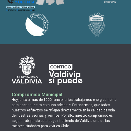
Compromiso Municipal
Hoy junto a más de 1000 funcionarios trabajamos enérgicamente
para sacar nuestra comuna adelante. Entendemos, que todos
nuestros esfuerzos se reflejan directamente en la calidad de vida
de nuestras vecinas y vecinos. Por ello, nuestro compromiso es
seguir trabajando para seguir haciendo de Valdivia una de las
mejores ciudades para vivir en Chile.