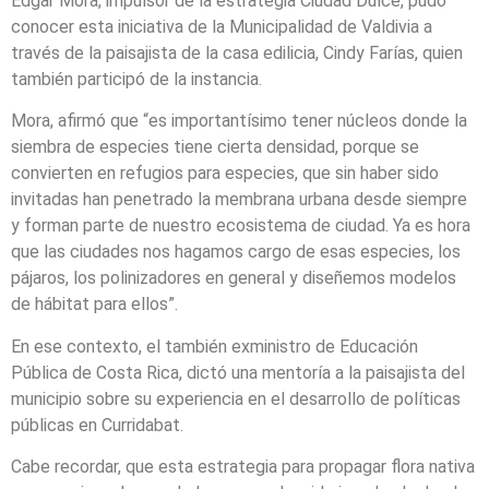
Edgar Mora, impulsor de la estrategia Ciudad Dulce, pudo
conocer esta iniciativa de la Municipalidad de Valdivia a
través de la paisajista de la casa edilicia, Cindy Farías, quien
también participó de la instancia.
Mora, afirmó que “es importantísimo tener núcleos donde la
siembra de especies tiene cierta densidad, porque se
convierten en refugios para especies, que sin haber sido
invitadas han penetrado la membrana urbana desde siempre
y forman parte de nuestro ecosistema de ciudad. Ya es hora
que las ciudades nos hagamos cargo de esas especies, los
pájaros, los polinizadores en general y diseñemos modelos
de hábitat para ellos”.
En ese contexto, el también exministro de Educación
Pública de Costa Rica, dictó una mentoría a la paisajista del
municipio sobre su experiencia en el desarrollo de políticas
públicas en Curridabat.
Cabe recordar, que esta estrategia para propagar flora nativa