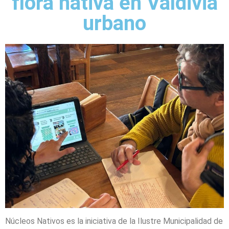
flora nativa en Valdivia
urbano
Núcleos Nativos es la iniciativa de la Ilustre Municipalidad de