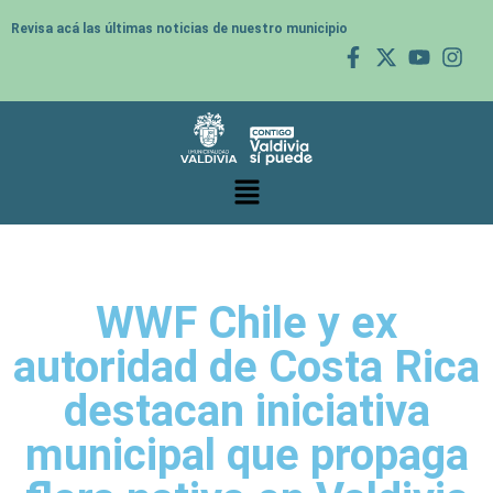
Revisa acá las últimas noticias de nuestro municipio
WWF Chile y ex
autoridad de Costa Rica
destacan iniciativa
municipal que propaga