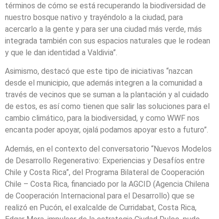
términos de cómo se está recuperando la biodiversidad de
nuestro bosque nativo y trayéndolo a la ciudad, para
acercarlo a la gente y para ser una ciudad más verde, más
integrada también con sus espacios naturales que le rodean
y que le dan identidad a Valdivia”.
Asimismo, destacó que este tipo de iniciativas “nazcan
desde el municipio, que además integren a la comunidad a
través de vecinos que se suman a la plantación y al cuidado
de estos, es así como tienen que salir las soluciones para el
cambio climático, para la biodiversidad, y como WWF nos
encanta poder apoyar, ojalá podamos apoyar esto a futuro”.
Además, en el contexto del conversatorio “Nuevos Modelos
de Desarrollo Regenerativo: Experiencias y Desafíos entre
Chile y Costa Rica”, del Programa Bilateral de Cooperación
Chile – Costa Rica, financiado por la AGCID (Agencia Chilena
de Cooperación Internacional para el Desarrollo) que se
realizó en Pucón, el exalcalde de Curridabat, Costa Rica,