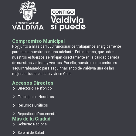
Compromiso Municipal
Hoy junto a más de 1000 funcionarios trabajamos enérgicamente
para sacar nuestra comuna adelante. Entendemos, que todos
nuestros esfuerzos se reflejan directamente en la calidad de vida
de nuestras vecinas y vecinos. Por ello, nuestro compromiso es
seguir trabajando para seguir haciendo de Valdivia una de las
mejores ciudades para vivir en Chile.
Accesos Directos
Directorio Telefónico
Trabaja con Nosotros
Recursos Gráficos
Repositorio Documental
Más de la Ciudad
Gobierno Regional
Seremi de Salud