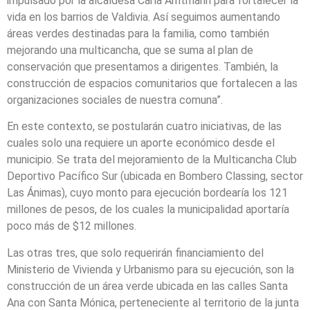
impulsado por la alcaldesa Carla Amtmann para fortalecer la
vida en los barrios de Valdivia. Así seguimos aumentando
áreas verdes destinadas para la familia, como también
mejorando una multicancha, que se suma al plan de
conservación que presentamos a dirigentes. También, la
construcción de espacios comunitarios que fortalecen a las
organizaciones sociales de nuestra comuna”.
En este contexto, se postularán cuatro iniciativas, de las
cuales solo una requiere un aporte económico desde el
municipio. Se trata del mejoramiento de la Multicancha Club
Deportivo Pacífico Sur (ubicada en Bombero Classing, sector
Las Ánimas), cuyo monto para ejecución bordearía los 121
millones de pesos, de los cuales la municipalidad aportaría
poco más de $12 millones.
Las otras tres, que solo requerirán financiamiento del
Ministerio de Vivienda y Urbanismo para su ejecución, son la
construcción de un área verde ubicada en las calles Santa
Ana con Santa Mónica, perteneciente al territorio de la junta