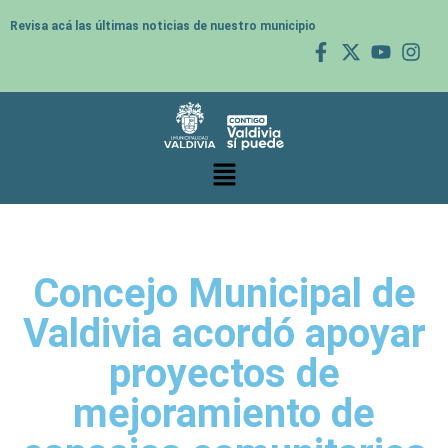
Revisa acá las últimas noticias de nuestro municipio
Concejo Municipal de
Valdivia acordó apoyar
proyectos de
mejoramiento de