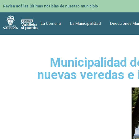
Revisa acá las últimas noticias de nuestro municipio
La Comuna
La Municipalidad
Direcciones Mun
Municipalidad de
nuevas veredas e 