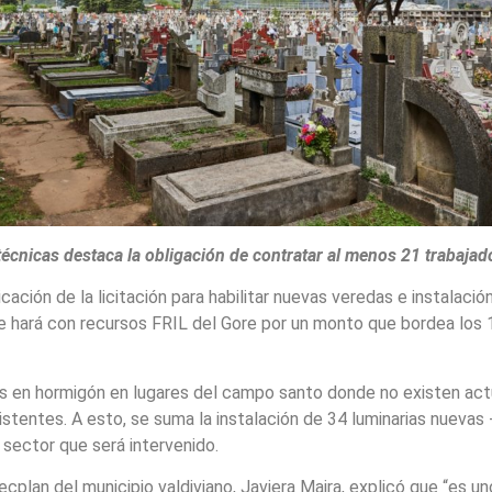
técnicas destaca la obligación de contratar al menos 21 trabajad
cación de la licitación para habilitar nuevas veredas e instalaci
se hará con recursos FRIL del Gore por un monto que bordea los
das en hormigón en lugares del campo santo donde no existen ac
tentes. A esto, se suma la instalación de 34 luminarias nuevas 
 sector que será intervenido.
Secplan del municipio valdiviano, Javiera Maira, explicó que “es