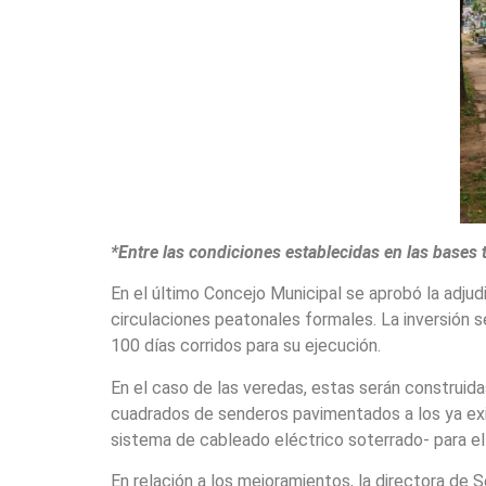
*Entre las condiciones establecidas en las bases 
En el último Concejo Municipal se aprobó la adjudi
circulaciones peatonales formales. La inversión 
100 días corridos para su ejecución.
En el caso de las veredas, estas serán construi
cuadrados de senderos pavimentados a los ya exis
sistema de cableado eléctrico soterrado- para el
En relación a los mejoramientos, la directora de 