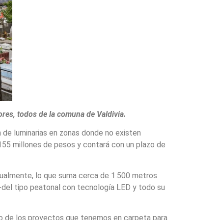
ores, todos de la comuna de Valdivia.
ón de luminarias en zonas donde no existen
 155 millones de pesos y contará con un plazo de
tualmente, lo que suma cerca de 1.500 metros
-del tipo peatonal con tecnología LED y todo su
 uno de los proyectos que tenemos en carpeta para