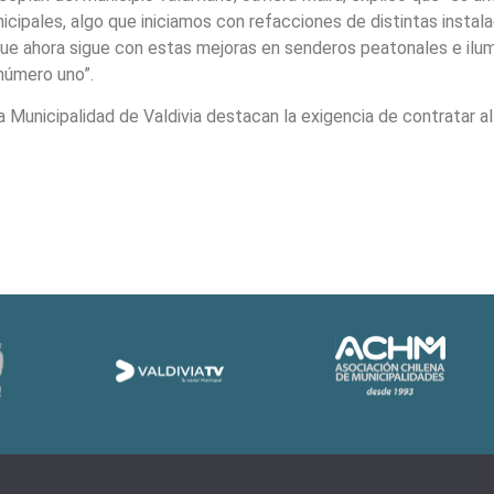
icipales, algo que iniciamos con refacciones de distintas instal
que ahora sigue con estas mejoras en senderos peatonales e ilumi
número uno”.
 Municipalidad de Valdivia destacan la exigencia de contratar a