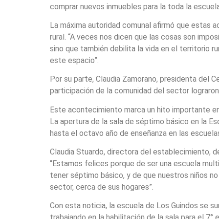
comprar nuevos inmuebles para la toda la escuela
La máxima autoridad comunal afirmó que estas ac
rural. “A veces nos dicen que las cosas son impos
sino que también debilita la vida en el territorio 
este espacio”.
Por su parte, Claudia Zamorano, presidenta del C
participación de la comunidad del sector lograron
Este acontecimiento marca un hito importante en 
La apertura de la sala de séptimo básico en la Es
hasta el octavo año de enseñanza en las escuelas
Claudia Stuardo, directora del establecimiento, d
“Estamos felices porque de ser una escuela multig
tener séptimo básico, y de que nuestros niños no
sector, cerca de sus hogares”.
Con esta noticia, la escuela de Los Guindos se 
trabajando en la habilitación de la sala para el 7