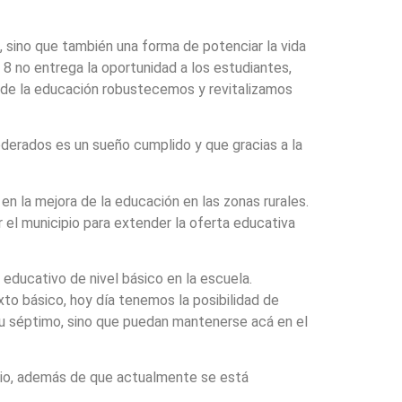
 sino que también una forma de potenciar la vida
 8 no entrega la oportunidad a los estudiantes,
avés de la educación robustecemos y revitalizamos
derados es un sueño cumplido y que gracias a la
n la mejora de la educación en las zonas rurales.
 el municipio para extender la oferta educativa
educativo de nivel básico en la escuela.
xto básico, hoy día tenemos la posibilidad de
 su séptimo, sino que puedan mantenerse acá en el
acio, además de que actualmente se está