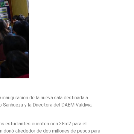
 inauguración de la nueva sala destinada a
o Sanhueza y la Directora del DAEM Valdivia,
 los estudiantes cuenten con 38m2 para el
ién donó alrededor de dos millones de pesos para