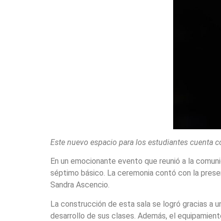
Este nuevo espacio para los estudiantes cuenta c
En un emocionante evento que reunió a la comunid
séptimo básico. La ceremonia contó con la presen
Sandra Ascencio.
La construcción de esta sala se logró gracias a 
desarrollo de sus clases. Además, el equipamient