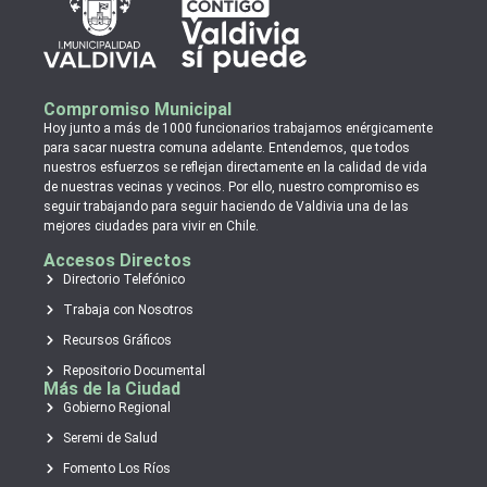
Compromiso Municipal
Hoy junto a más de 1000 funcionarios trabajamos enérgicamente
para sacar nuestra comuna adelante. Entendemos, que todos
nuestros esfuerzos se reflejan directamente en la calidad de vida
de nuestras vecinas y vecinos. Por ello, nuestro compromiso es
seguir trabajando para seguir haciendo de Valdivia una de las
mejores ciudades para vivir en Chile.
Accesos Directos
Directorio Telefónico
Trabaja con Nosotros
Recursos Gráficos
Repositorio Documental
Más de la Ciudad
Gobierno Regional
Seremi de Salud
Fomento Los Ríos