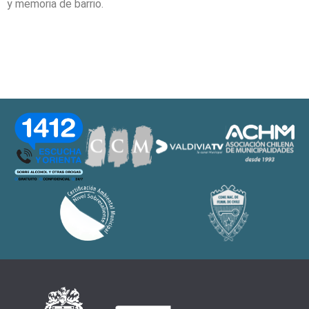
y memoria de barrio.