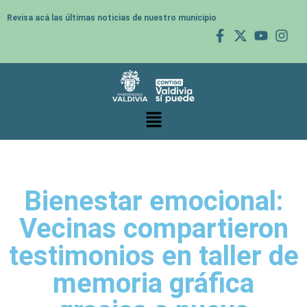
Revisa acá las últimas noticias de nuestro municipio
Bienestar emocional:
Vecinas compartieron
testimonios en taller de
memoria gráfica