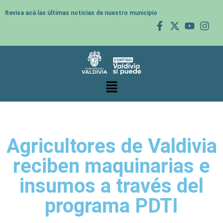
Revisa acá las últimas noticias de nuestro municipio
Agricultores de Valdivia
reciben maquinarias e
insumos a través del
programa PDTI