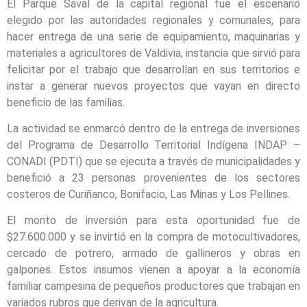
El Parque Saval de la capital regional fue el escenario
elegido por las autoridades regionales y comunales, para
hacer entrega de una serie de equipamiento, maquinarias y
materiales a agricultores de Valdivia, instancia que sirvió para
felicitar por el trabajo que desarrollan en sus territorios e
instar a generar nuevos proyectos que vayan en directo
beneficio de las familias.
La actividad se enmarcó dentro de la entrega de inversiones
del Programa de Desarrollo Territorial Indígena INDAP –
CONADI (PDTI) que se ejecuta a través de municipalidades y
benefició a 23 personas provenientes de los sectores
costeros de Curiñanco, Bonifacio, Las Minas y Los Pellines.
El monto de inversión para esta oportunidad fue de
$27.600.000 y se invirtió en la compra de motocultivadores,
cercado de potrero, armado de gallineros y obras en
galpones. Estos insumos vienen a apoyar a la economía
familiar campesina de pequeños productores que trabajan en
variados rubros que derivan de la agricultura.