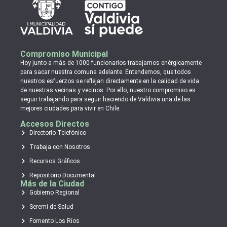
Compromiso Municipal
Hoy junto a más de 1000 funcionarios trabajamos enérgicamente
para sacar nuestra comuna adelante. Entendemos, que todos
nuestros esfuerzos se reflejan directamente en la calidad de vida
de nuestras vecinas y vecinos. Por ello, nuestro compromiso es
seguir trabajando para seguir haciendo de Valdivia una de las
mejores ciudades para vivir en Chile.
Accesos Directos
Directorio Telefónico
Trabaja con Nosotros
Recursos Gráficos
Repositorio Documental
Más de la Ciudad
Gobierno Regional
Seremi de Salud
Fomento Los Ríos