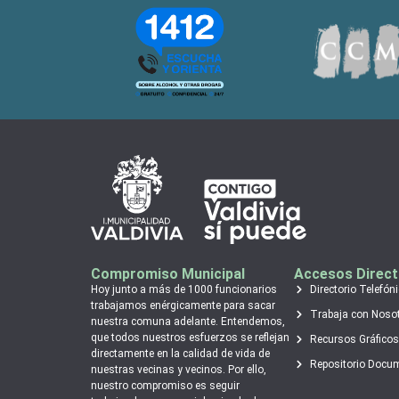
Compromiso Municipal
Accesos Direc
Hoy junto a más de 1000 funcionarios
Directorio Telefón
trabajamos enérgicamente para sacar
Trabaja con Noso
nuestra comuna adelante. Entendemos,
que todos nuestros esfuerzos se reflejan
Recursos Gráficos
directamente en la calidad de vida de
Repositorio Docu
nuestras vecinas y vecinos. Por ello,
nuestro compromiso es seguir