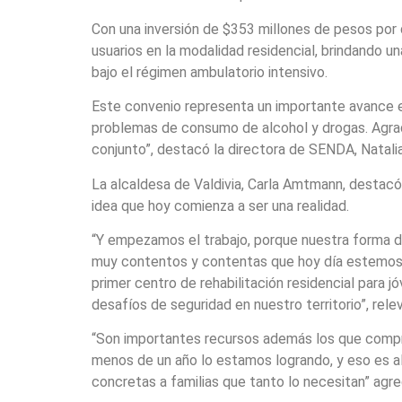
Con una inversión de $353 millones de pesos por 
usuarios en la modalidad residencial, brindando u
bajo el régimen ambulatorio intensivo.
Este convenio representa un importante avance en
problemas de consumo de alcohol y drogas. Agrad
conjunto”, destacó la directora de SENDA, Natalia
La alcaldesa de Valdivia, Carla Amtmann, destacó
idea que hoy comienza a ser una realidad.
“Y empezamos el trabajo, porque nuestra forma d
muy contentos y contentas que hoy día estemos a
primer centro de rehabilitación residencial para
desafíos de seguridad en nuestro territorio”, relev
“Son importantes recursos además los que compr
menos de un año lo estamos logrando, y eso es al
concretas a familias que tanto lo necesitan” agre