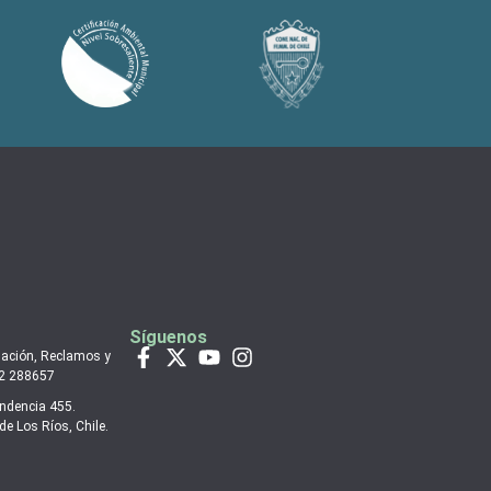
Síguenos
mación, Reclamos y
 2 288657
endencia 455.
de Los Ríos, Chile.