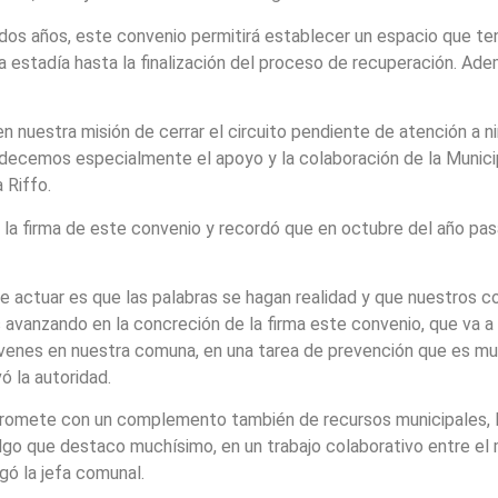
dos años, este convenio permitirá establecer un espacio que te
na estadía hasta la finalización del proceso de recuperación. Ad
 nuestra misión de cerrar el circuito pendiente de atención a n
ecemos especialmente el apoyo y la colaboración de la Municip
 Riffo.
 la firma de este convenio y recordó que en octubre del año pa
e actuar es que las palabras se hagan realidad y que nuestros
vanzando en la concreción de la firma este convenio, que va a 
 jóvenes en nuestra comuna, en una tarea de prevención que es 
ó la autoridad.
omete con un complemento también de recursos municipales, lo
go que destaco muchísimo, en un trabajo colaborativo entre el m
gó la jefa comunal.