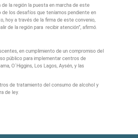
n de la región la puesta en marcha de este
uno de los desafíos que teníamos pendiente en
o, hoy a través de la firma de este convenio,
 de la región para recibir atención”, afirmó.
olescentes, en cumplimiento de un compromiso del
rso público para implementar centros de
ama, O´Higgins, Los Lagos, Aysén, y las
entros de tratamiento del consumo de alcohol y
a de ley.