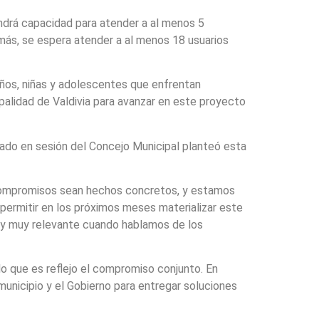
ndrá capacidad para atender a al menos 5
emás, se espera atender a al menos 18 usuarios
iños, niñas y adolescentes que enfrentan
alidad de Valdivia para avanzar en este proyecto
sado en sesión del Concejo Municipal planteó esta
 compromisos sean hechos concretos, y estamos
permitir en los próximos meses materializar este
muy muy relevante cuando hablamos de los
 que es reflejo el compromiso conjunto. En
unicipio y el Gobierno para entregar soluciones