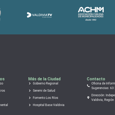
tos
Más de la Ciudad
Contacto
ico
Gobierno Regional
Oficina de Infor
Sugerencias: 63
tros
Seremi de Salud
Dirección: Indep
Fomento Los Ríos
Valdivia, Región 
mental
Hospital Base Valdivia