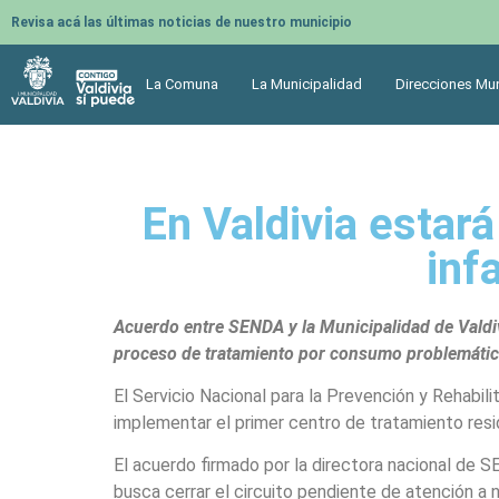
Revisa acá las últimas noticias de nuestro municipio
La Comuna
La Municipalidad
Direcciones Mun
En Valdivia estará
inf
Acuerdo entre SENDA y la Municipalidad de Valdiv
proceso de tratamiento por consumo problemático
El Servicio Nacional para la Prevención y Rehabil
implementar el primer centro de tratamiento resi
El acuerdo firmado por la directora nacional de S
busca cerrar el circuito pendiente de atención a n