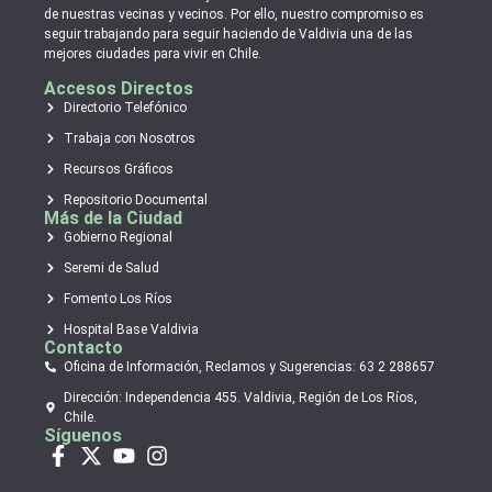
de nuestras vecinas y vecinos. Por ello, nuestro compromiso es
seguir trabajando para seguir haciendo de Valdivia una de las
mejores ciudades para vivir en Chile.
Accesos Directos
Directorio Telefónico
Trabaja con Nosotros
Recursos Gráficos
Repositorio Documental
Más de la Ciudad
Gobierno Regional
Seremi de Salud
Fomento Los Ríos
Hospital Base Valdivia
Contacto
Oficina de Información, Reclamos y Sugerencias: 63 2 288657
Dirección: Independencia 455. Valdivia, Región de Los Ríos,
Chile.
Síguenos