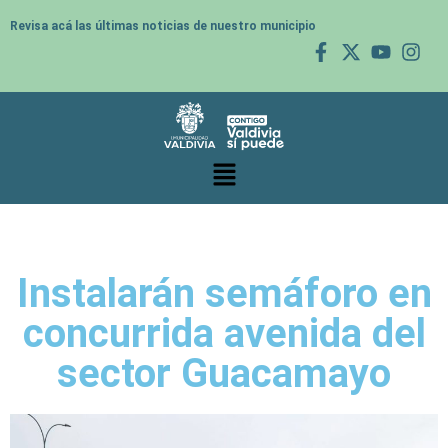
Revisa acá las últimas noticias de nuestro municipio
Instalarán semáforo en
concurrida avenida del
sector Guacamayo