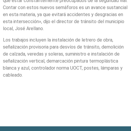
que estar constantemente preocupados de la seguridad vial.
Contar con estos nuevos semáforos es un avance sustancial
en esta materia, ya que evitará accidentes y desgracias en
esta intersección», dijo el director de tránsito del municipio
local, José Arellano.
Los trabajos incluyen la instalación de letrero de obra,
señalización provisoria para desvíos de tránsito, demolición
de calzada, veredas y soleras, suministro e instalación de
señalización vertical, demarcación pintura termoplástica
blanca y azul, controlador norma UOCT, postes, lámparas y
cableado.