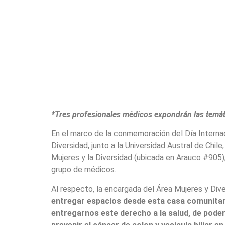
*Tres profesionales médicos expondrán las temát
En el marco de la conmemoración del Día Internaci
Diversidad, junto a la Universidad Austral de Chi
Mujeres y la Diversidad (ubicada en Arauco #905),
grupo de médicos.
Al respecto, la encargada del Área Mujeres y Div
entregar espacios desde esta casa comunitari
entregarnos este derecho a la salud, de pode