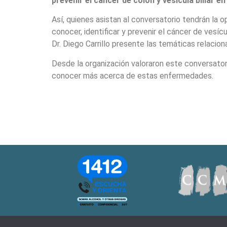
prevenir el cáncer de colon y vesícula biliar 
Así, quienes asistan al conversatorio tendrán la 
conocer, identificar y prevenir el cáncer de vesícu
Dr. Diego Carrillo presente las temáticas relacio
Desde la organización valoraron este conversator
conocer más acerca de estas enfermedades.