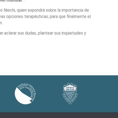
ivel mundial”
.
io Niechi, quien expondrá sobre la importancia de
uevas opciones terapéuticas; para que finalmente el
on.
 aclarar sus dudas, plantear sus inquietudes y