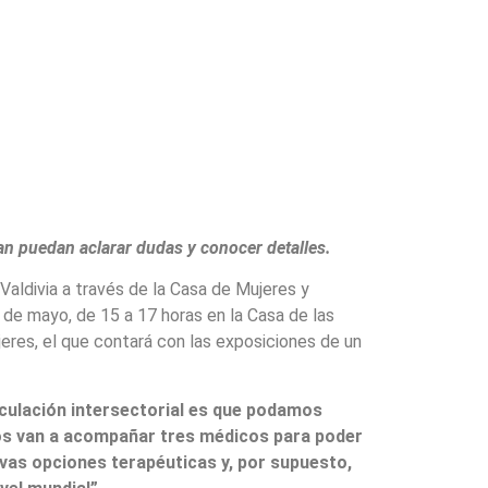
an puedan aclarar dudas y conocer detalles.
Valdivia a través de la Casa de Mujeres y
9 de mayo, de 15 a 17 horas en la Casa de las
jeres, el que contará con las exposiciones de un
iculación intersectorial es que podamos
nos van a acompañar tres médicos para poder
vas opciones terapéuticas y, por supuesto,