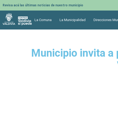
Revisa acá las últimas noticias de nuestro municipio
La Comuna
La Municipalidad
Direcciones Mun
Municipio invita a