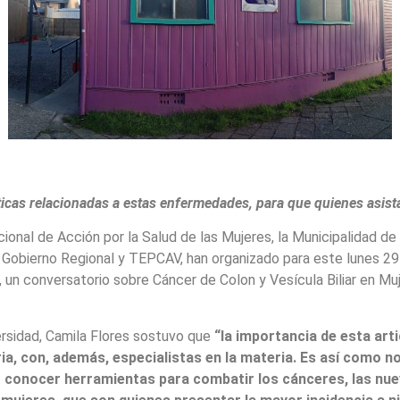
icas relacionadas a estas enfermedades, para que quienes asist
onal de Acción por la Salud de las Mujeres, la Municipalidad de 
le, Gobierno Regional y TEPCAV, han organizado para este lunes 2
 un conversatorio sobre Cáncer de Colon y Vesícula Biliar en Mu
ersidad, Camila Flores sostuvo que
“la importancia de esta art
a, con, además, especialistas en la materia. Es así como 
r conocer herramientas para combatir los cánceres, las nue